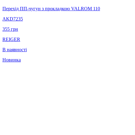
Перехід ПП-чугун з прокладкою VALROM 110
AKD7235
355
грн
REIGER
В наявності
Новинка