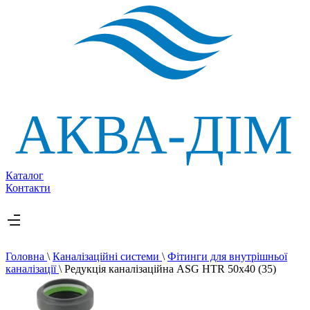
Каталог
Контакти
Головна
\
Каналізаційні системи
\
Фітинги для внутрішньої
каналізації
\
Редукція каналізаційна ASG HTR 50х40 (35)