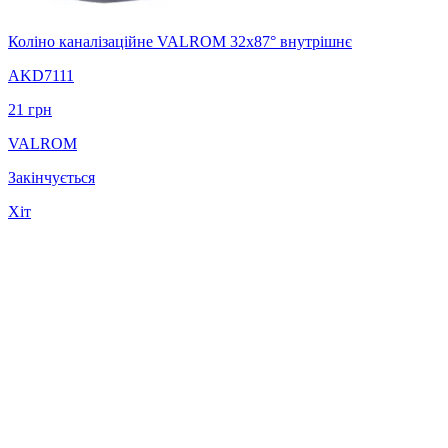
Коліно каналізаційне VALROM 32x87° внутрішнє
AKD7111
21
грн
VALROM
Закінчується
Хіт