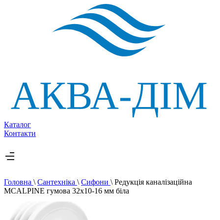
Каталог
Контакти
Головна
\
Сантехніка
\
Сифони
\
Редукція каналізаційна
MCALPINE гумова 32х10-16 мм біла