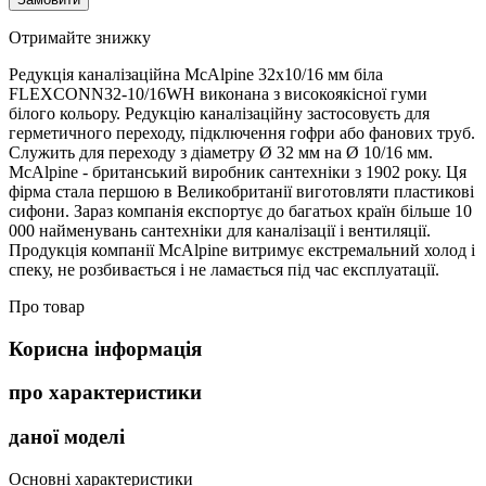
Отримайте знижку
Редукція каналізаційна McAlpine 32x10/16 мм біла
FLEXCONN32-10/16WH виконана з високоякісної гуми
білого кольору. Редукцію каналізаційну застосовуєть для
герметичного переходу, підключення гофри або фанових труб.
Служить для переходу з діаметру Ø 32 мм на Ø 10/16 мм.
McAlpine - британський виробник сантехніки з 1902 року. Ця
фірма стала першою в Великобританії виготовляти пластикові
сифони. Зараз компанія експортує до багатьох країн більше 10
000 найменувань сантехніки для каналізації і вентиляції.
Продукція компанії McAlpine витримує екстремальний холод і
спеку, не розбивається і не ламається під час експлуатації.
Про товар
Корисна інформація
про характеристики
даної моделі
Основні характеристики