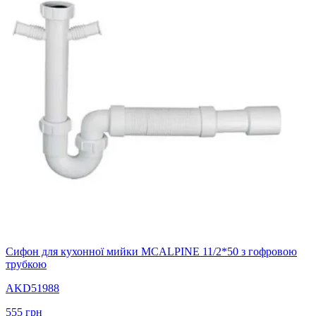
Сифон для кухонної мийки MCALPINE 11/2*50 з гофровою
трубкою
AKD51988
555
грн