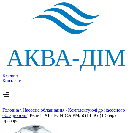
Каталог
Контакти
Головна
\
Насосне обладнання
\
Комплектуючі до насосного
обладнання
\
Реле ITALTECNICA PM/5G14 SG (1-5бар)
прозора