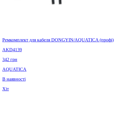
Ремкомплект для кабеля DONGYIN/AQUATICA (профі)
AKD4139
342
грн
AQUATICA
В наявності
Хіт