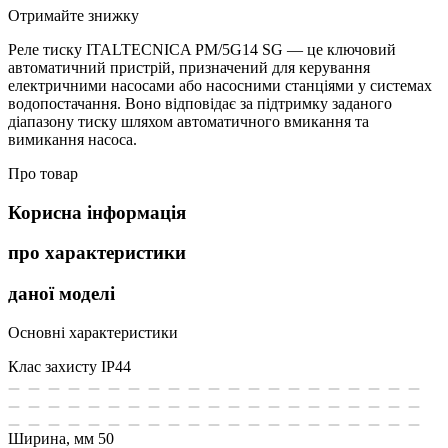
Отримайте знижку
Реле тиску ITALTECNICA PM/5G14 SG — це ключовий
автоматичний пристрій, призначений для керування
електричними насосами або насосними станціями у системах
водопостачання. Воно відповідає за підтримку заданого
діапазону тиску шляхом автоматичного вмикання та
вимикання насоса.
Про товар
Корисна інформація
про характеристики
даної моделі
Основні характеристики
Клас захисту
IP44
Ширина, мм
50