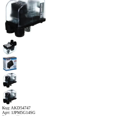
Код: AKD54747
Арт: 1JPM5G14SG