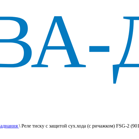
ладнання
\
Реле тиску с защитой сух.хода (с ричажком) FSG-2 (90