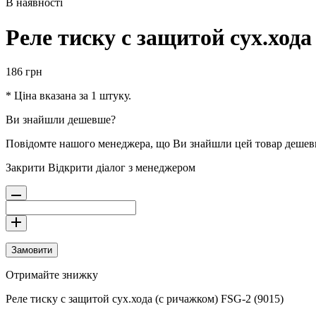
В наявності
Реле тиску с защитой сух.хода
186
грн
* Ціна вказана за 1 штуку.
Ви знайшли дешевше?
Повідомте нашого менеджера, що Ви знайшли цей товар деше
Закрити
Відкрити діалог з менеджером
Замовити
Отримайте знижку
Реле тиску с защитой сух.хода (с ричажком) FSG-2 (9015)