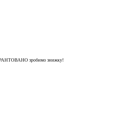
 ГАРАНТОВАНО зробимо знижку!