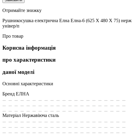
Отримайте знижку
Рушникосушка електрична Елна Елна-6 (625 Х 480 Х 75) нерж
універ/п
Про товар
Корисна інформація
про характеристики
даної моделі
Основні характеристики
Бренд
ЕЛНА
Матеріал
Нержавіюча сталь