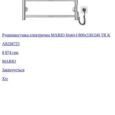
Рушникосушка електрична MARIO Hotel-І 800х530/240 TR K
AKD8725
8 874
грн
MARIO
Закінчується
Хіт