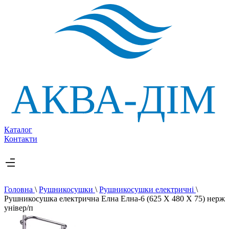
Каталог
Контакти
Головна
\
Рушникосушки
\
Рушникосушки електричні
\
Рушникосушка електрична Елна Елна-6 (625 Х 480 Х 75) нерж
універ/п