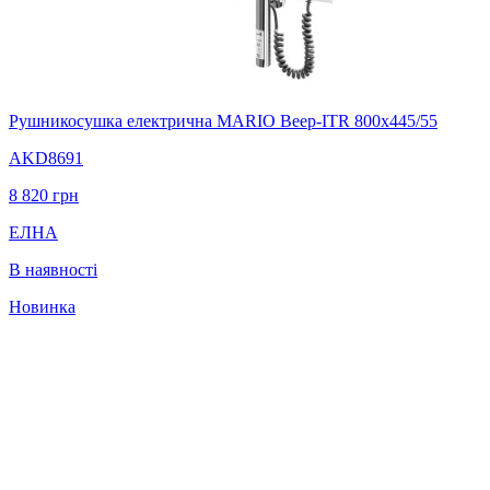
Рушникосушка електрична MARIO Веер-ITR 800х445/55
AKD8691
8 820
грн
ЕЛНА
В наявності
Новинка