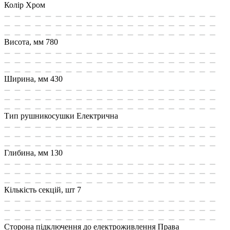
Колір
Хром
Висота, мм
780
Ширина, мм
430
Тип рушникосушки
Електрична
Глибина, мм
130
Кількість секцій, шт
7
Сторона підключення до електроживлення
Права