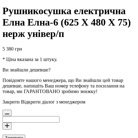
Рушникосушка електрична
Елна Елна-6 (625 Х 480 Х 75)
нерж універ/п
5 380
грн
* Ціна вказана за 1 штуку.
Ви знайшли дешевше?
Повідомте нашого менеджера, що Ви знайшли цей товар
дешевше, напишіть Ваш номер телефону та посилання на
товар, ми ГАРАНТОВАНО зробимо знижку!
Закрити
Відкрити діалог з менеджером
Замовити