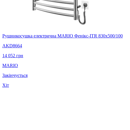
Рушникосушка електрична MARIO Фенікс-ITR 830х500/100
AKD8664
14 052
грн
MARIO
Закінчується
Хіт