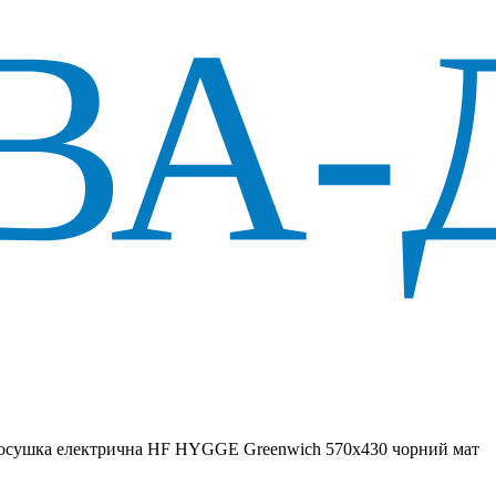
сушка електрична HF HYGGE Greenwich 570х430 чорний мат