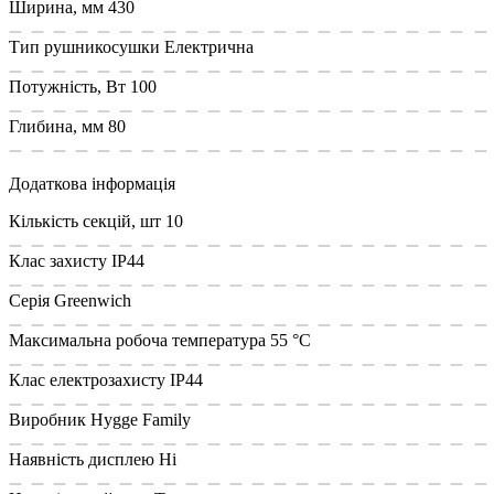
Ширина, мм
430
Тип рушникосушки
Електрична
Потужність, Вт
100
Глибина, мм
80
Додаткова інформація
Кількість секцій, шт
10
Клас захисту
IP44
Cерія
Greenwich
Максимальна робоча температура
55 °С
Клас електрозахисту
IP44
Виробник
Hygge Family
Наявність дисплею
Ні