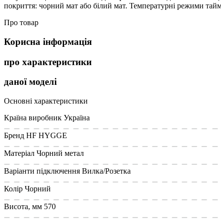
покриття: чорний мат або білий мат. Температурні режими таймер
Про товар
Корисна інформація
про характеристики
даної моделі
Основні характеристики
Країна виробник
Україна
Бренд
HF HYGGE
Матеріал
Чорний метал
Варіанти підключення
Вилка/Розетка
Колір
Чорний
Висота, мм
570