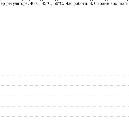
-регулятора: 40°С, 45°С, 50°С. Час роботи: 3, 6 годин або постій