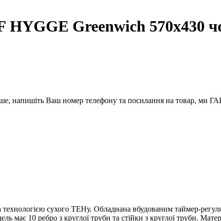
 HYGGE Greenwich 570х430 ч
вше, напишіть Ваш номер телефону та посилання на товар, ми
технологією сухого ТЕНу. Обладнана вбудованим таймер-регулят
 має 10 ребро з круглої труби та стійки з круглої труби. Матер