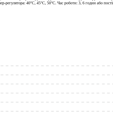
-регулятора: 40°С, 45°С, 50°С. Час роботи: 3, 6 годин або пості