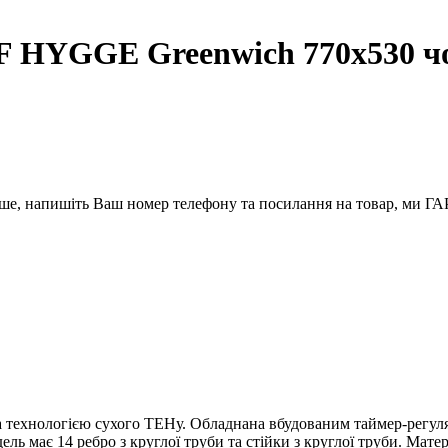
 HYGGE Greenwich 770х530 ч
вше, напишіть Ваш номер телефону та посилання на товар, ми
технологією сухого ТЕНу. Обладнана вбудованим таймер-регулят
 має 14 ребро з круглої труби та стійки з круглої труби. Матер