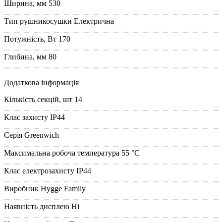
Ширина, мм
530
Тип рушникосушки
Електрична
Потужність, Вт
170
Глибина, мм
80
Додаткова інформація
Кількість секцій, шт
14
Клас захисту
IP44
Cерія
Greenwich
Максимальна робоча температура
55 °С
Клас електрозахисту
IP44
Виробник
Hygge Family
Наявність дисплею
Ні