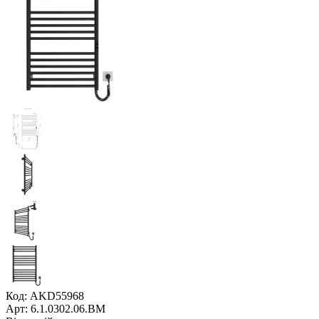
Код: AKD55968
Арт: 6.1.0302.06.BM