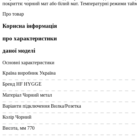
покриття: чорний мат або білий мат. Температурні режими таймер
Про товар
Корисна інформація
про характеристики
даної моделі
Основні характеристики
Країна виробник
Україна
Бренд
HF HYGGE
Матеріал
Чорний метал
Варіанти підключення
Вилка/Розетка
Колір
Чорний
Висота, мм
770