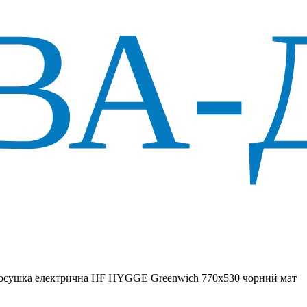
сушка електрична HF HYGGE Greenwich 770х530 чорний мат