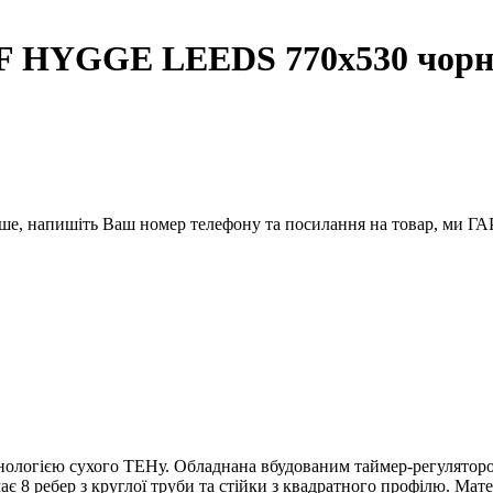
F HYGGE LEEDS 770х530 чорн
вше, напишіть Ваш номер телефону та посилання на товар, ми
логією сухого ТЕНу. Обладнана вбудованим таймер-регулятором 
8 ребер з круглої труби та стійки з квадратного профілю. Мате