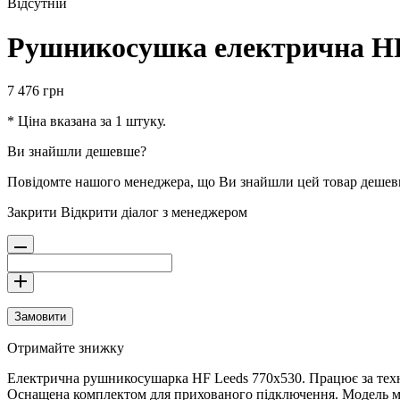
Відсутній
Рушникосушка електрична H
7 476
грн
* Ціна вказана за 1 штуку.
Ви знайшли дешевше?
Повідомте нашого менеджера, що Ви знайшли цей товар деше
Закрити
Відкрити діалог з менеджером
Замовити
Отримайте знижку
Електрична рушникосушарка HF Leeds 770x530. Працює за техно
Оснащена комплектом для прихованого підключення. Модель має 