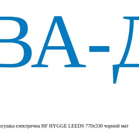
осушка електрична HF HYGGE LEEDS 770х530 чорний мат