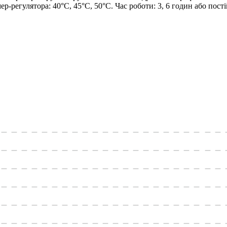
-регулятора: 40°С, 45°С, 50°С. Час роботи: 3, 6 годин або пості