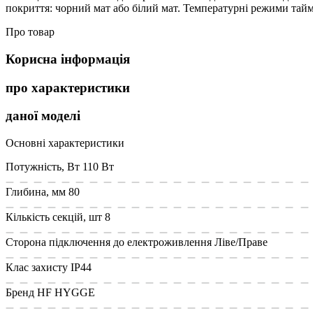
покриття: чорний мат або білий мат. Температурні режими таймер
Про товар
Корисна інформація
про характеристики
даної моделі
Основні характеристики
Потужність, Вт
110 Вт
Глибина, мм
80
Кількість секцій, шт
8
Сторона підключення до електроживлення
Ліве/Праве
Клас захисту
IP44
Бренд
HF HYGGE