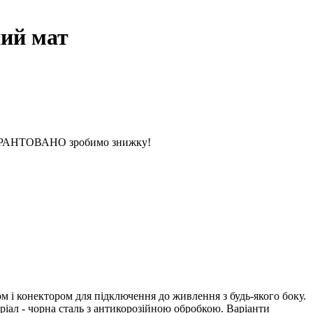
ий мат
 ГАРАНТОВАНО зробимо знижку!
і конектором для підключення до живлення з будь-якого боку.
ріал - чорна сталь з антикорозійною обробкою. Варіанти