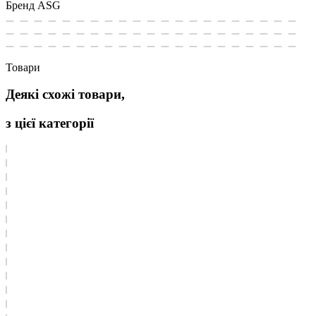
Бренд
ASG
Товари
Деякі схожі товари,
з цієї категорії