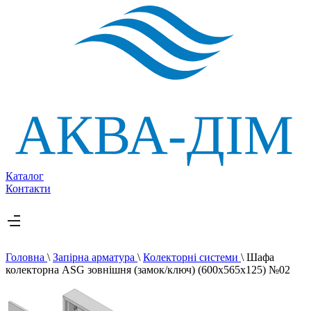
Каталог
Контакти
Головна
\
Запірна арматура
\
Колекторні системи
\
Шафа
колекторна ASG зовнішня (замок/ключ) (600х565х125) №02