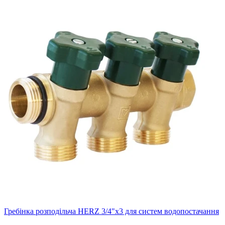
Гребінка розподільча HERZ 3/4"х3 для систем водопостачання