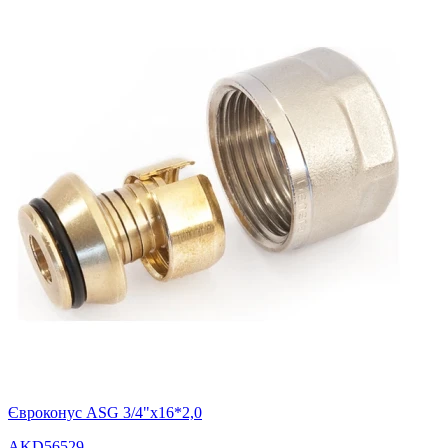
Євроконус ASG 3/4"х16*2,0
AKD56529