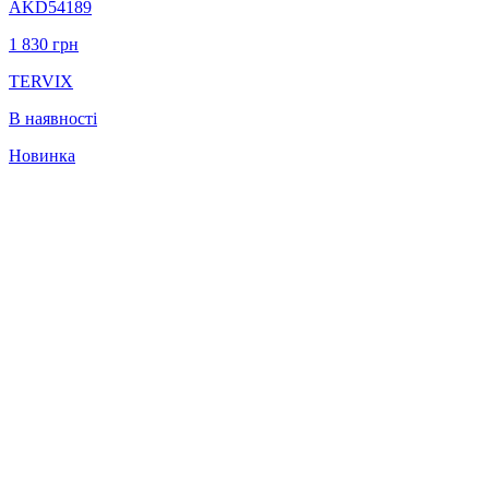
AKD54189
1 830
грн
TERVIX
В наявності
Новинка