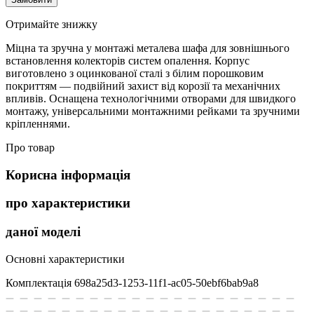
Отримайте знижку
Міцна та зручна у монтажі металева шафа для зовнішнього
встановлення колекторів систем опалення. Корпус
виготовлено з оцинкованої сталі з білим порошковим
покриттям — подвійний захист від корозії та механічних
впливів. Оснащена технологічними отворами для швидкого
монтажу, універсальними монтажними рейками та зручними
кріпленнями.
Про товар
Корисна інформація
про характеристики
даної моделі
Основні характеристики
Комплектація
698a25d3-1253-11f1-ac05-50ebf6bab9a8