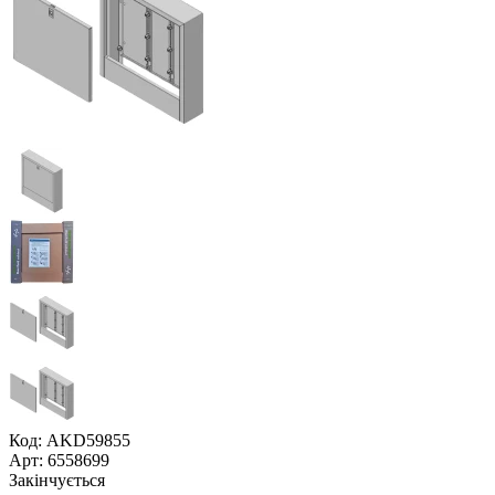
Код: AKD59855
Арт: 6558699
Закінчується