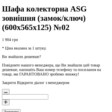
Шафа колекторна ASG
зовнішня (замок/ключ)
(600х565х125) №02
1 904
грн
* Ціна вказана за 1 штуку.
Ви знайшли дешевше?
Повідомте нашого менеджера, що Ви знайшли цей товар
дешевше, напишіть Ваш номер телефону та посилання на
товар, ми ГАРАНТОВАНО зробимо знижку!
Закрити
Відкрити діалог з менеджером
Замовити