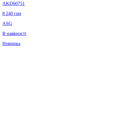
AKD60751
8 240
грн
ASG
В наявності
Новинка