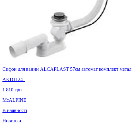
Сифон для ванни ALCAPLAST 57см автомат комплект метал
AKD11241
1 810
грн
McALPINE
В наявності
Новинка