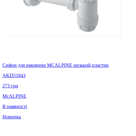
Сифон для раковини MCALPINE низький,пластик
AKD51843
273
грн
McALPINE
В наявності
Новинка