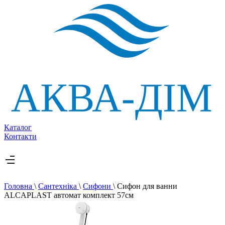
Каталог
Контакти
Головна
\
Сантехніка
\
Сифони
\
Сифон для ванни
ALCAPLAST автомат комплект 57см