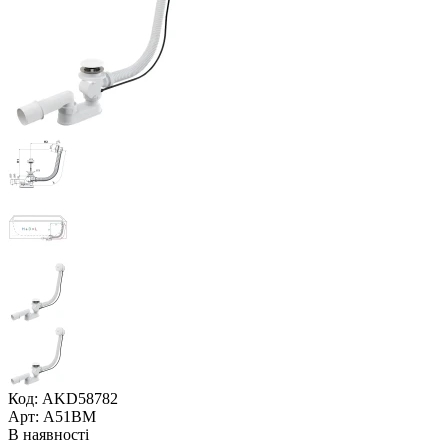
Код: AKD58782
Арт: A51BM
В наявності