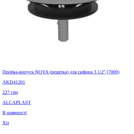
Пробка-випуск NOVA (решітка) для сифона 3 1/2" (7009)
AKD41201
227
грн
ALCAPLAST
В наявності
Хіт