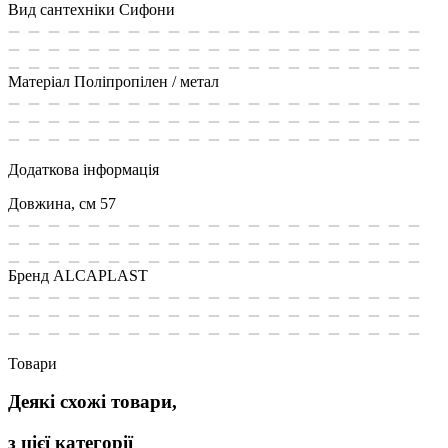
Вид сантехніки
Сифони
Матеріал
Поліпропілен / метал
Додаткова інформація
Довжина, см
57
Бренд
ALCAPLAST
Товари
Деякі схожі товари,
з цієї категорії