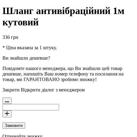
Шланг антивібраційний 1м
кутовий
336
грн
* Ціна вказана за 1 штуку.
Ви знайшли дешевше?
Повідомте нашого менеджера, що Ви знайшли цей товар
дешевше, напишіть Ваш номер телефону та посилання на
товар, ми ГАРАНТОВАНО зробимо знижку!
Закрити
Відкрити діалог з менеджером
Замовити
Отримайте знижку