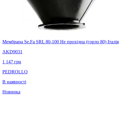
Мембрана Se.Fa SRL 80-100 Не прохідна (горло 80) Італія
AKD9031
1 147
грн
PEDROLLO
В наявності
Новинка