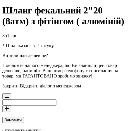
Шланг фекальний 2"20
(8атм) з фітінгом ( алюміній)
851
грн
* Ціна вказана за 1 штуку.
Ви знайшли дешевше?
Повідомте нашого менеджера, що Ви знайшли цей товар
дешевше, напишіть Ваш номер телефону та посилання на
товар, ми ГАРАНТОВАНО зробимо знижку!
Закрити
Відкрити діалог з менеджером
Замовити
Отримайте знижку