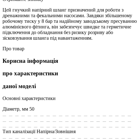
Цей гнучкий напірний шланг призначений для роботи з
дренажними та фекальними насосами. Завдяки збільшеному
робочому тиску у 8 бар та надійному заводському пресуванню
алюмінієвого фітинга, він забезпечує швидке та герметичне
підключення до обладнання без ризику розриву або
зісковзування шланга під навантаженням.
Про товар
Корисна інформація
про характеристики
даної моделі
Основні характеристики
Діаметр, мм
50
Тип каналізації
Напірна/Зовнішня