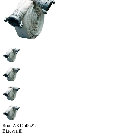
Код: AKD60625
Відсутній