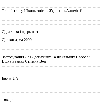
Тип Фітингу
Швидкознімне З'єднання/Алюміній
Додаткова інформація
Довжина, см
2000
Застосування
Для Дренажних Та Фекальних Насосів/
Відкачування Стічних Вод
Бренд
UA
Товари