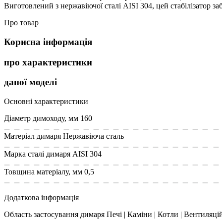
Виготовлений з нержавіючої сталі AISI 304, цей стабілізатор забе
Про товар
Корисна інформація
про характеристики
даної моделі
Основні характеристики
Діаметр димоходу, мм
160
Матеріал димаря
Нержавіюча сталь
Марка сталі димаря
AISI 304
Товщина матеріалу, мм
0,5
Додаткова інформація
Область застосування димаря
Печі | Каміни | Котли | Вентиляці