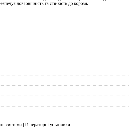
зпечує довговічність та стійкість до корозії.
йні системи | Генераторні установки