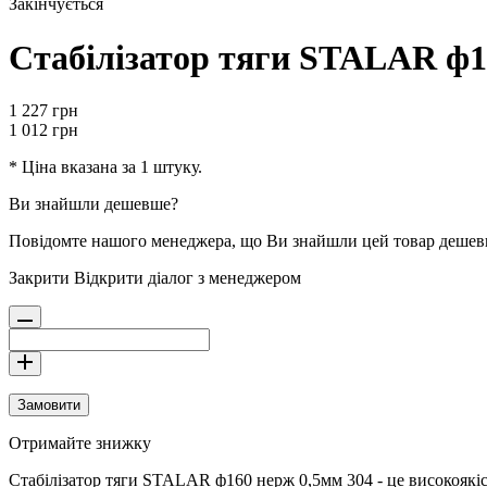
Закінчується
Стабілізатор тяги STALAR ф1
1 227
грн
1 012
грн
* Ціна вказана за 1 штуку.
Ви знайшли дешевше?
Повідомте нашого менеджера, що Ви знайшли цей товар деше
Закрити
Відкрити діалог з менеджером
Замовити
Отримайте знижку
Стабілізатор тяги STALAR ф160 нерж 0,5мм 304 - це високоякіс