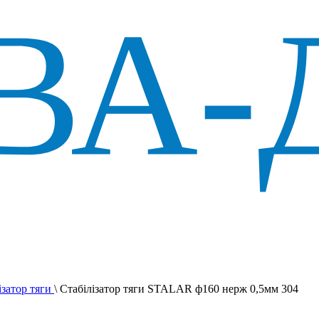
ізатор тяги
\
Стабілізатор тяги STALAR ф160 нерж 0,5мм 304