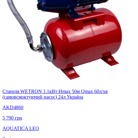
Станція WETRON 1.1кВт Hmax 50м Qmax 60л/хв
(самовсмоктуючий насос) 24л Україна
AKD4860
5 790
грн
AQUATICA LEO