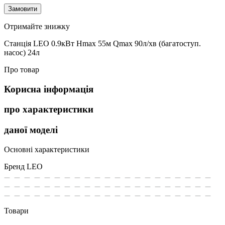
Замовити
Отримайте знижку
Станція LEO 0.9кВт Hmax 55м Qmax 90л/хв (багатоступ.
насос) 24л
Про товар
Корисна інформація
про характеристики
даної моделі
Основні характеристики
Бренд
LEO
Товари