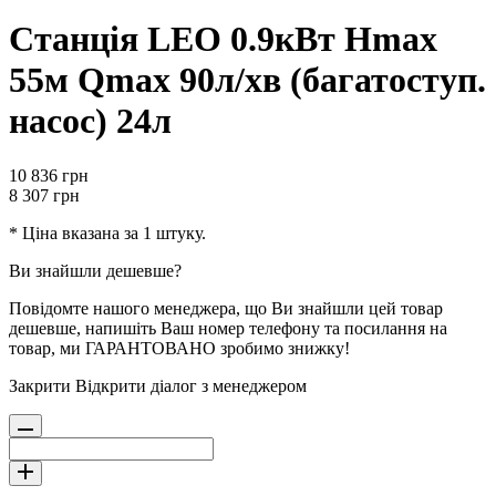
Станція LEO 0.9кВт Hmax
55м Qmax 90л/хв (багатоступ.
насос) 24л
10 836
грн
8 307
грн
* Ціна вказана за 1 штуку.
Ви знайшли дешевше?
Повідомте нашого менеджера, що Ви знайшли цей товар
дешевше, напишіть Ваш номер телефону та посилання на
товар, ми ГАРАНТОВАНО зробимо знижку!
Закрити
Відкрити діалог з менеджером