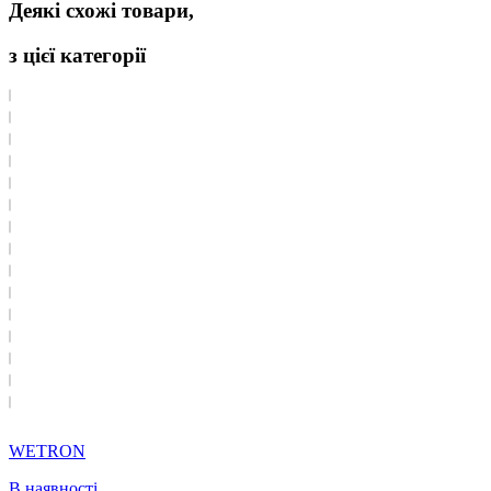
Деякі схожі товари,
з цієї категорії
WETRON
В наявності