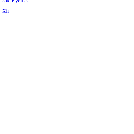
Закінчується
Хіт