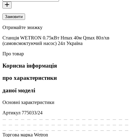
Замовити
Отримайте знижку
Станція WETRON 0.75кВт Hmax 40м Qmax 80л/хв
(самовсмоктуючий насос) 24л Україна
Про товар
Корисна інформація
про характеристики
даної моделі
Основні характеристики
Артикул
775033/24
Торгова марка
Wetron