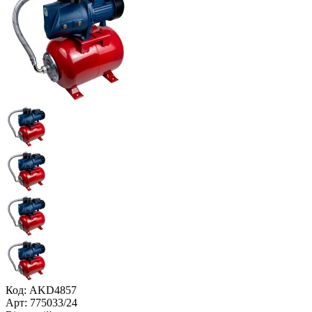
Код: AKD4857
Арт: 775033/24