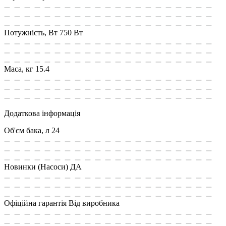
Потужність, Вт
750 Вт
Маса, кг
15.4
Додаткова інформація
Об'єм бака, л
24
Новинки (Насоси)
ДА
Офіційна гарантія
Від виробника