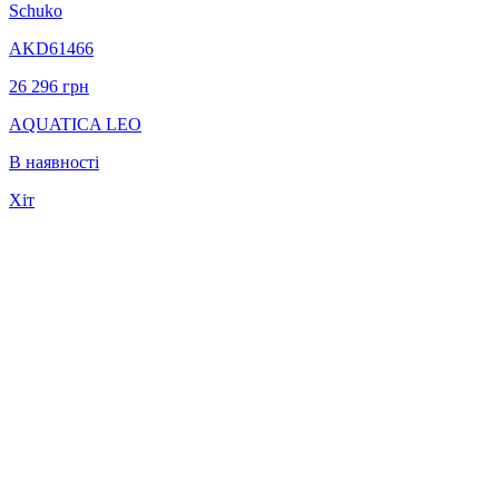
Schuko
AKD61466
26 296
грн
AQUATICA LEO
В наявності
Хіт