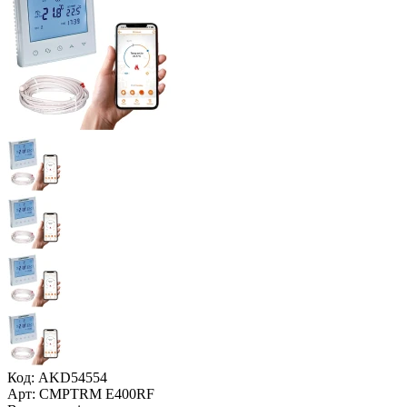
Код: AKD54554
Арт: CMPTRM E400RF