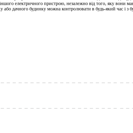
 іншого електричного пристрою, незалежно від того, яку вони ма
або дачного будинку можна контролювати в будь-який час і з бу