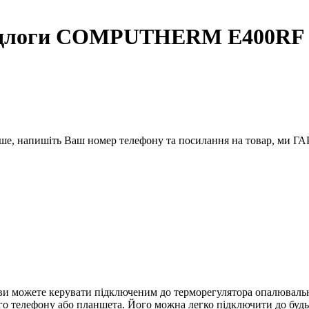
 підлоги COMPUTHERM E400RF 
вше, напишіть Ваш номер телефону та посилання на товар, ми
можете керувати підключеним до терморегулятора опалювальни
ого телефону або планшета. Його можна легко підключити до будь