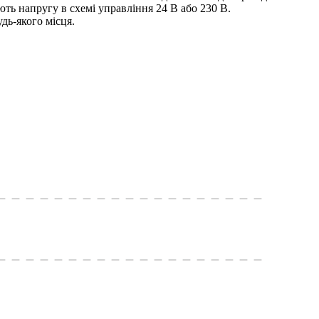
ють напругу в схемі управління 24 В або 230 В.
дь-якого місця.