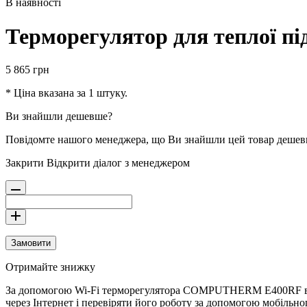
В наявності
Терморегулятор для теплої
5 865
грн
* Ціна вказана за 1 штуку.
Ви знайшли дешевше?
Повідомте нашого менеджера, що Ви знайшли цей товар деше
Закрити
Відкрити діалог з менеджером
Замовити
Отримайте знижку
За допомогою Wi-Fi терморегулятора COMPUTHERM E400RF ви 
через Інтернет і перевіряти його роботу за допомогою мобільн