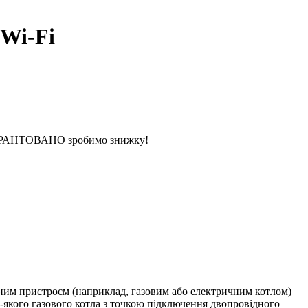
Wi-Fi
 ГАРАНТОВАНО зробимо знижку!
м пристроєм (наприклад, газовим або електричним котлом)
-якого газового котла з точкою підключення двопровідного