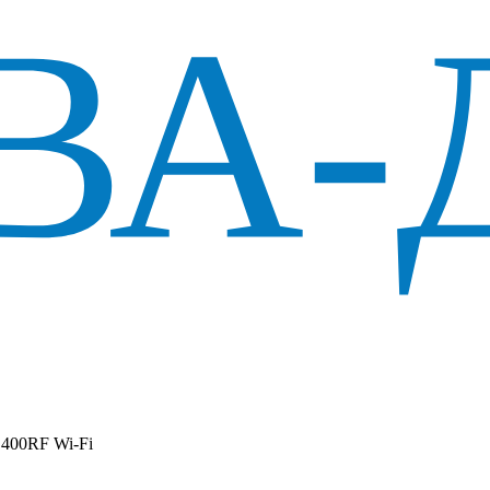
400RF Wi-Fi