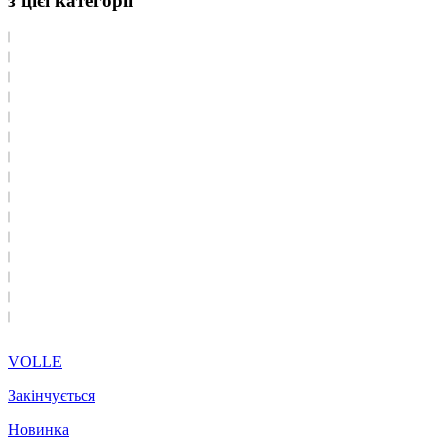
з цієї категорії
VOLLE
Закінчується
Новинка