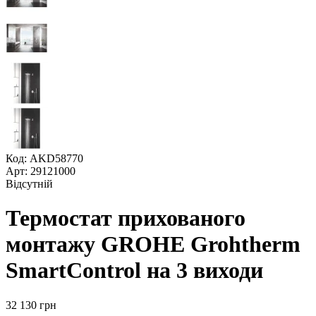
Код: AKD58770
Арт: 29121000
Відсутній
Термостат прихованого
монтажу GROHE Grohtherm
SmartControl на 3 виходи
32 130
грн