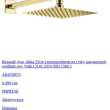
Верхній душ, лійка 25см з кронштейном на стіну, квадратний,
cepillado oro, Volle CASCADA R85 1586.1
AKD58875
4 490
грн
IMPRESE
Закінчується
Новинка