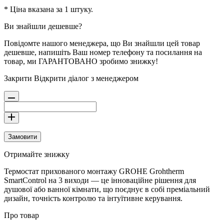
* Ціна вказана за 1 штуку.
Ви знайшли дешевше?
Повідомте нашого менеджера, що Ви знайшли цей товар
дешевше, напишіть Ваш номер телефону та посилання на
товар, ми ГАРАНТОВАНО зробимо знижку!
Закрити
Відкрити діалог з менеджером
Замовити
Отримайте знижку
Термостат прихованого монтажу GROHE Grohtherm
SmartControl на 3 виходи — це інноваційне рішення для
душової або ванної кімнати, що поєднує в собі преміальний
дизайн, точність контролю та інтуїтивне керування.
Про товар