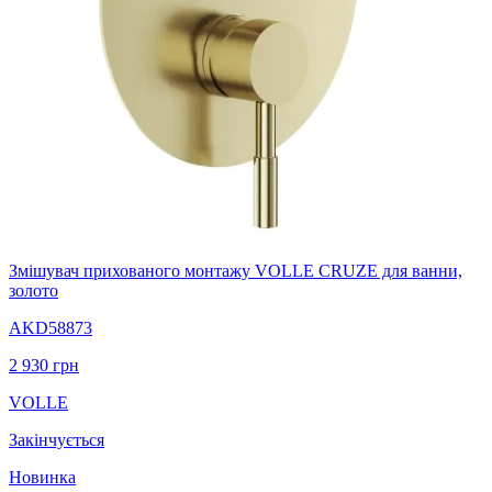
Змішувач прихованого монтажу VOLLE CRUZE для ванни,
золото
AKD58873
2 930
грн
VOLLE
Закінчується
Новинка