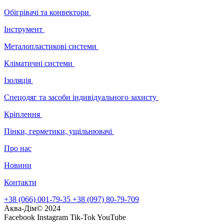
Обігрівачі та конвектори
Інструмент
Металопластикові системи
Кліматичні системи
Ізоляція
Спецодяг та засоби індивідуального захисту
Кріплення
Пінки, герметики, ущільнювачі
Про нас
Новини
Контакти
+38 (066) 001-79-35
+38 (097) 80-79-709
Аква-Дім© 2024
Facebook
Instagram
Tik-Tok
YouTube