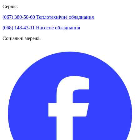
Сервіс:
(067) 380-50-60
Теплотехнічне обладнання
(068) 148-43-11
Насосне обладнання
Соціальні мережі: