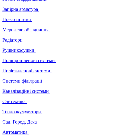
Запірна арматура
Прес-системи
Мережеве обладнання
Радіатори
Рушникосушки
Поліпропіленові системи
Поліетиленові системи
Системи фільтрації
Каналізаційні системи
Сантехніка
Теплоакумулятори
Сад, Город, Дача
Автоматика