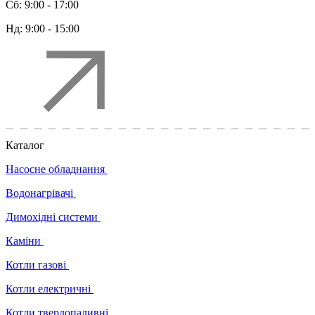
Сб:
9:00 - 17:00
Нд:
9:00 - 15:00
Каталог
Насосне обладнання
Водонагрівачі
Димохідні системи
Каміни
Котли газові
Котли електричні
Котли твердопаливні