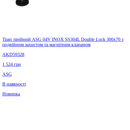
Трап лінійний ASG 04V INOX SS304L Double Lock 300х70 з
подвійним захистом та магнітним клапаном
AKD59328
1 524
грн
ASG
В наявності
Новинка