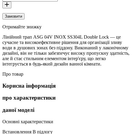
Замовити
Отримайте знижку
Лінійний трап ASG 04V INOX SS304L Double Lock — це
сучасне та високоефективне рішення для організації зливу
води в душових зонах без піддону. Виконаний у лаконічному
дизайні, він не тільки забезпечує високу пропускну здатність,
але й стає стильним елементом інтер'єру, що легко
інтегрується в будь-який дизайн ванної кімнати.
Про товар
Корисна інформація
про характеристики
даної моделі
Основні характеристики
Встановлення
В підлогу