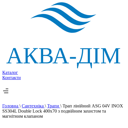
Каталог
Контакти
Головна
\
Сантехніка
\
Трапи
\
Трап лінійний ASG 04V INOX
SS304L Double Lock 400х70 з подвійним захистом та
магнітним клапаном