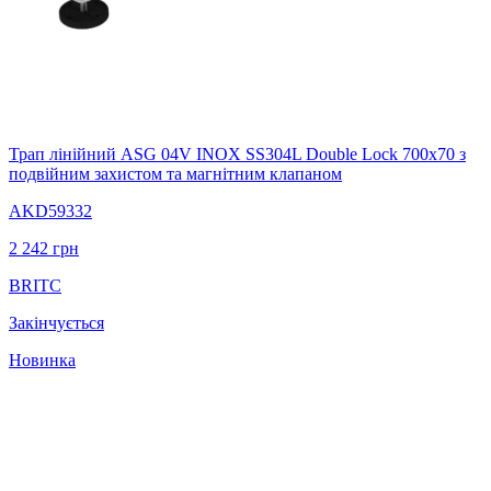
Трап лінійний ASG 04V INOX SS304L Double Lock 700х70 з
подвійним захистом та магнітним клапаном
AKD59332
2 242
грн
BRITC
Закінчується
Новинка