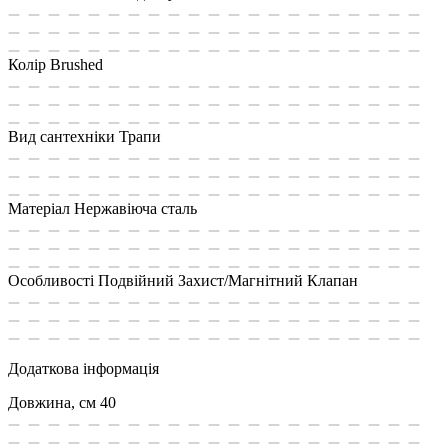
Колір
Brushed
Вид сантехніки
Трапи
Матеріал
Нержавiюча сталь
Особливості
Подвійний Захист/Магнітний Клапан
Додаткова інформація
Довжина, см
40