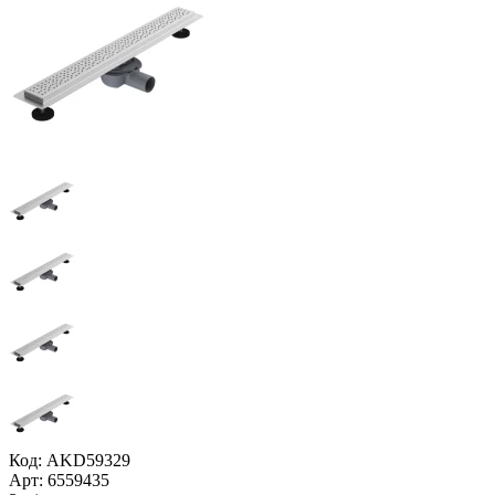
Код: AKD59329
Арт: 6559435