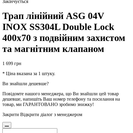
Закінчується
Трап лінійний ASG 04V
INOX SS304L Double Lock
400х70 з подвійним захистом
та магнітним клапаном
1 699
грн
* Ціна вказана за 1 штуку.
Ви знайшли дешевше?
Повідомте нашого менеджера, що Ви знайшли цей товар
дешевше, напишіть Ваш номер телефону та посилання на
товар, ми ГАРАНТОВАНО зробимо знижку!
Закрити
Відкрити діалог з менеджером