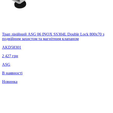
Трап лінійний ASG 06 INOX SS304L Double Lock 800х70 з
подвійним захистом та магнітним клапаном
AKD58301
2 427
грн
ASG
В наявності
Новинка