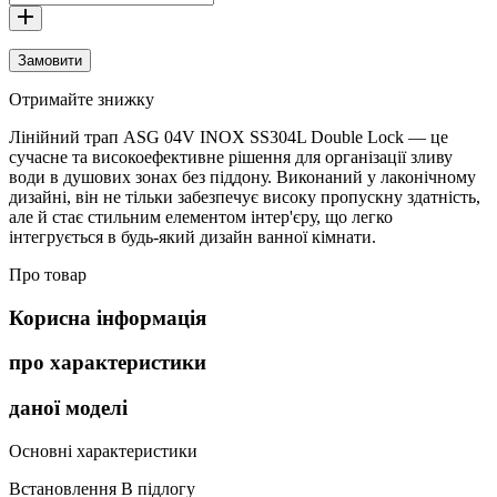
Замовити
Отримайте знижку
Лінійний трап ASG 04V INOX SS304L Double Lock — це
сучасне та високоефективне рішення для організації зливу
води в душових зонах без піддону. Виконаний у лаконічному
дизайні, він не тільки забезпечує високу пропускну здатність,
але й стає стильним елементом інтер'єру, що легко
інтегрується в будь-який дизайн ванної кімнати.
Про товар
Корисна інформація
про характеристики
даної моделі
Основні характеристики
Встановлення
В підлогу