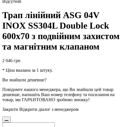
Відсутній
Трап лінійний ASG 04V
INOX SS304L Double Lock
600х70 з подвійним захистом
та магнітним клапаном
2 046
грн
* Ціна вказана за 1 штуку.
Ви знайшли дешевше?
Повідомте нашого менеджера, що Ви знайшли цей товар
дешевше, напишіть Ваш номер телефону та посилання на
товар, ми ГАРАНТОВАНО зробимо знижку!
Закрити
Відкрити діалог з менеджером