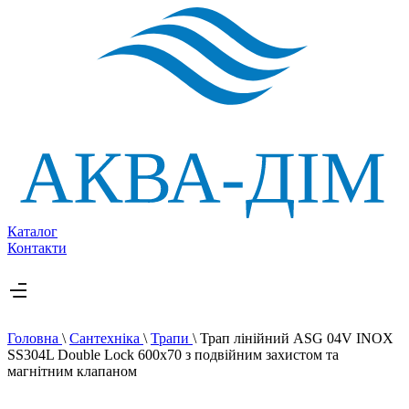
Каталог
Контакти
Головна
\
Сантехніка
\
Трапи
\
Трап лінійний ASG 04V INOX
SS304L Double Lock 600х70 з подвійним захистом та
магнітним клапаном