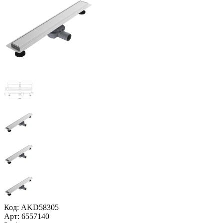
Код: AKD58305
Арт: 6557140