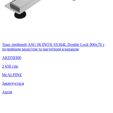
Трап лінійний ASG 06 INOX SS304L Double Lock 900х70 з
подвійним захистом та магнітним клапаном
AKD58300
2 650
грн
McALPINE
Закінчується
Акція