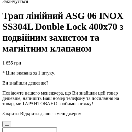
Закінчується
Трап лінійний ASG 06 INOX
SS304L Double Lock 400х70 з
подвійним захистом та
магнітним клапаном
1 655
грн
* Ціна вказана за 1 штуку.
Ви знайшли дешевше?
Повідомте нашого менеджера, що Ви знайшли цей товар
дешевше, напишіть Ваш номер телефону та посилання на
товар, ми ГАРАНТОВАНО зробимо знижку!
Закрити
Відкрити діалог з менеджером