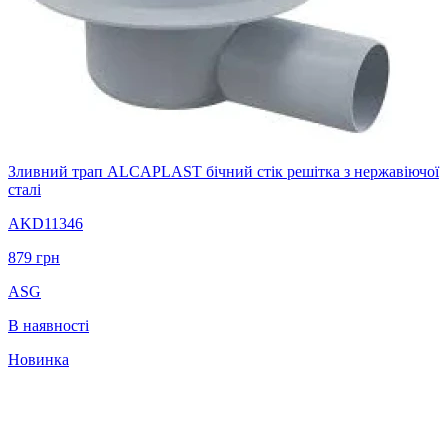
Зливний трап ALCAPLAST бічний стік решітка з нержавіючої
сталі
AKD11346
879
грн
ASG
В наявності
Новинка