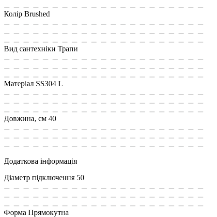
Колір
Brushed
Вид сантехніки
Трапи
Матеріал
SS304 L
Довжина, см
40
Додаткова інформація
Діаметр підключення
50
Форма
Прямокутна