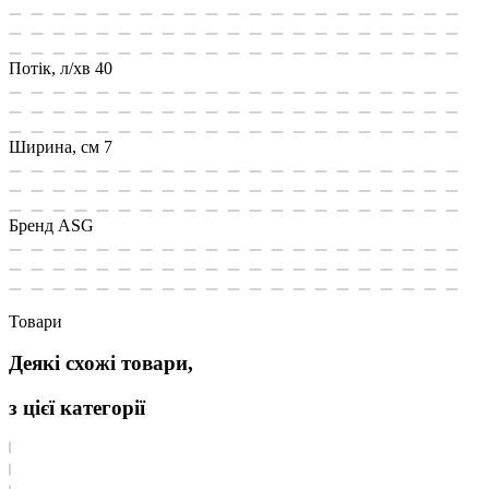
Потік, л/хв
40
Ширина, см
7
Бренд
ASG
Товари
Деякі схожі товари,
з цієї категорії