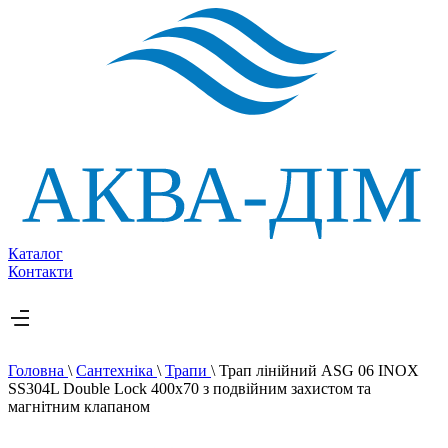
Каталог
Контакти
Головна
\
Сантехніка
\
Трапи
\
Трап лінійний ASG 06 INOX
SS304L Double Lock 400х70 з подвійним захистом та
магнітним клапаном