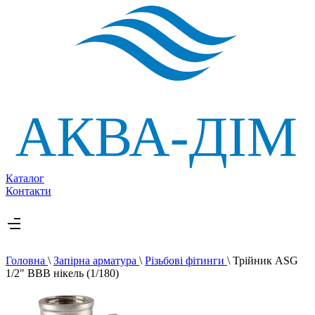
Каталог
Контакти
Головна
\
Запірна арматура
\
Різьбові фітинги
\
Трійник ASG
1/2" ВВВ нікель (1/180)