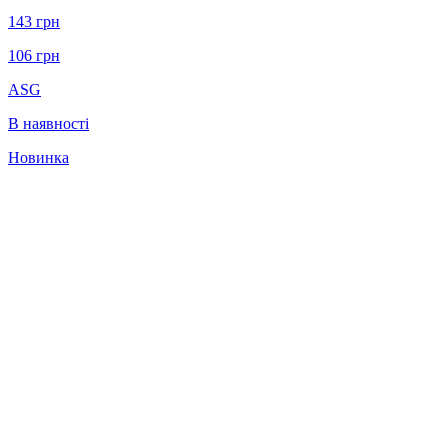
143
грн
106
грн
ASG
В наявності
Новинка