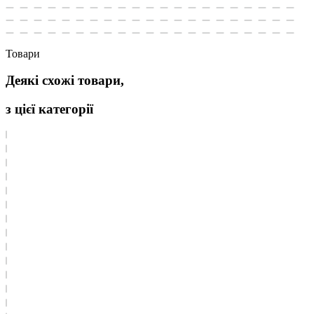
Товари
Деякі схожі товари,
з цієї категорії