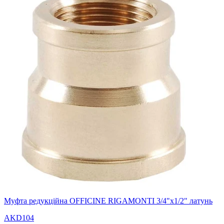
Муфта редукційна OFFICINE RIGAMONTI 3/4"х1/2" латунь
AKD104