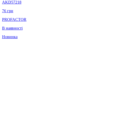
AKD57218
76
грн
PROFACTOR
В наявності
Новинка