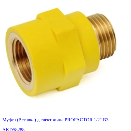
Муфта (Вставка) діелектрична PROFACTOR 1/2" ВЗ
AKD58288