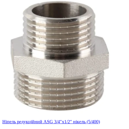
Ніпель редукційний ASG 3/4"х1/2" нікель (5/400)