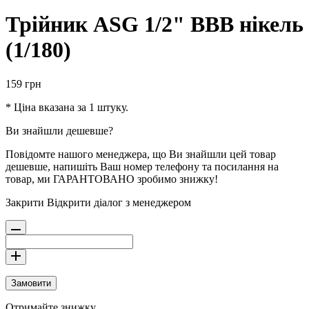
Трійник ASG 1/2" ВВВ нікель
(1/180)
159
грн
* Ціна вказана за 1 штуку.
Ви знайшли дешевше?
Повідомте нашого менеджера, що Ви знайшли цей товар
дешевше, напишіть Ваш номер телефону та посилання на
товар, ми ГАРАНТОВАНО зробимо знижку!
Закрити
Відкрити діалог з менеджером
Замовити
Отримайте знижку