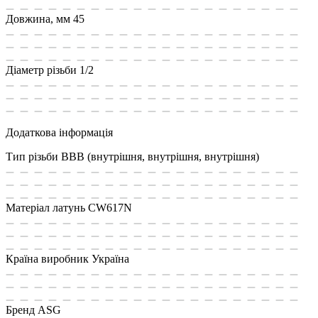
Довжина, мм
45
Діаметр різьби
1/2
Додаткова інформація
Тип різьби
ВВВ (внутрішня, внутрішня, внутрішня)
Матеріал
латунь CW617N
Країна виробник
Україна
Бренд
ASG