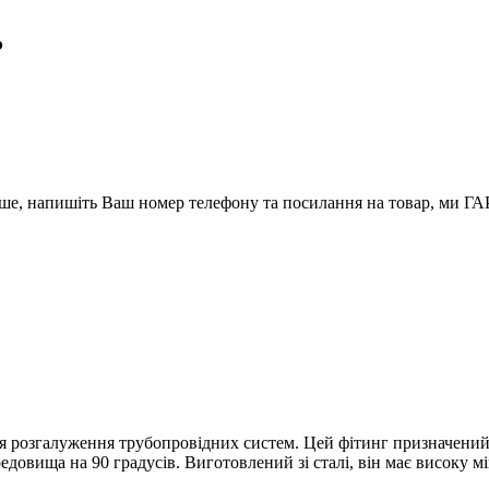
ь
вше, напишіть Ваш номер телефону та посилання на товар, ми
 розгалуження трубопровідних систем. Цей фітинг призначений д
довища на 90 градусів. Виготовлений зі сталі, він має високу мі