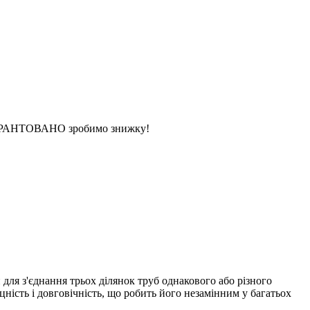
 ГАРАНТОВАНО зробимо знижку!
ля з'єднання трьох ділянок труб однакового або різного
цність і довговічність, що робить його незамінним у багатьох