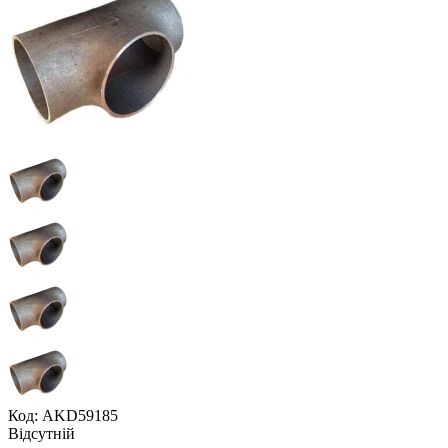
Код: AKD59185
Відсутній