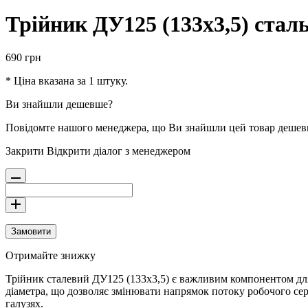
Трійник ДУ125 (133х3,5) стал
690
грн
* Ціна вказана за 1 штуку.
Ви знайшли дешевше?
Повідомте нашого менеджера, що Ви знайшли цей товар деше
Закрити
Відкрити діалог з менеджером
Замовити
Отримайте знижку
Трійник сталевий ДУ125 (133х3,5) є важливим компонентом для
діаметра, що дозволяє змінювати напрямок потоку робочого сере
галузях.