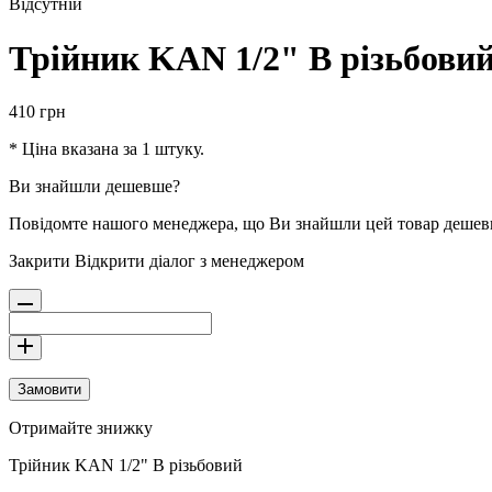
Відсутній
Трійник KAN 1/2" В різьбови
410
грн
* Ціна вказана за 1 штуку.
Ви знайшли дешевше?
Повідомте нашого менеджера, що Ви знайшли цей товар деше
Закрити
Відкрити діалог з менеджером
Замовити
Отримайте знижку
Трійник KAN 1/2" В різьбовий