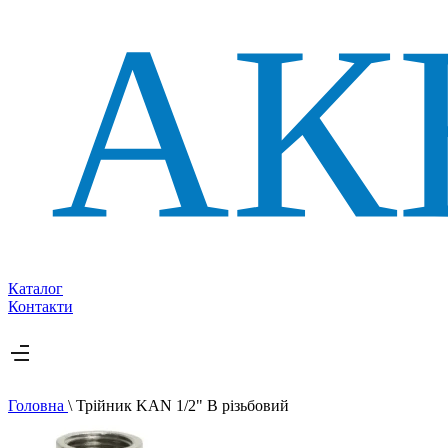
Каталог
Контакти
Головна
\
Трійник KAN 1/2" В різьбовий