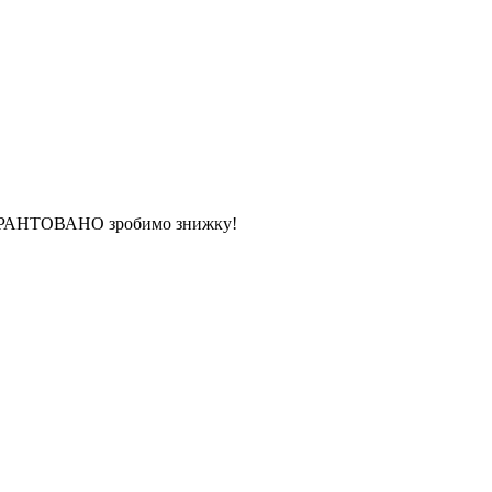
 ГАРАНТОВАНО зробимо знижку!