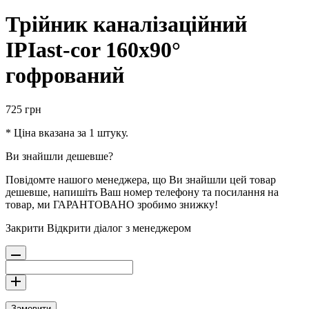
Трійник каналізаційний
IPIast-cor 160х90°
гофрований
725
грн
* Ціна вказана за 1 штуку.
Ви знайшли дешевше?
Повідомте нашого менеджера, що Ви знайшли цей товар
дешевше, напишіть Ваш номер телефону та посилання на
товар, ми ГАРАНТОВАНО зробимо знижку!
Закрити
Відкрити діалог з менеджером
Замовити