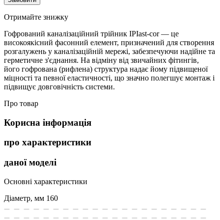
Отримайте знижку
Гофрований каналізаційний трійник IPIast-cor — це
високоякісний фасонний елемент, призначений для створення
розгалужень у каналізаційній мережі, забезпечуючи надійне та
герметичне з'єднання. На відміну від звичайних фітингів,
його гофрована (рифлена) структура надає йому підвищеної
міцності та певної еластичності, що значно полегшує монтаж і
підвищує довговічність системи.
Про товар
Корисна інформація
про характеристики
даної моделі
Основні характеристики
Діаметр, мм
160