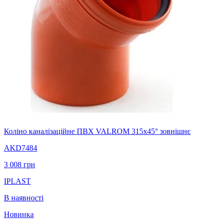
Коліно каналізаційне ПВХ VALROM 315х45° зовнішнє
AKD7484
3 008
грн
IPLAST
В наявності
Новинка