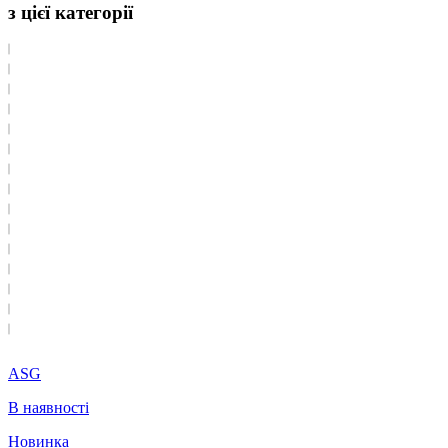
з цієї категорії
ASG
В наявності
Новинка