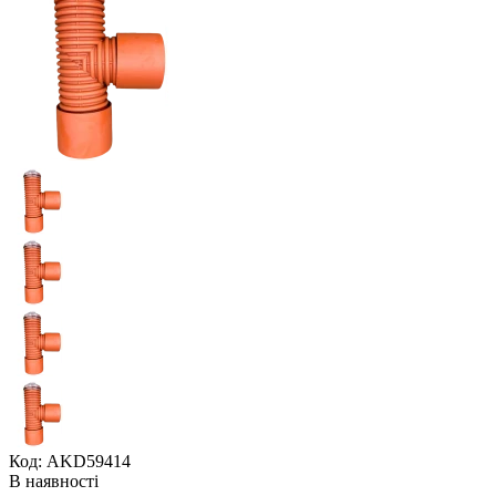
Код: AKD59414
В наявності