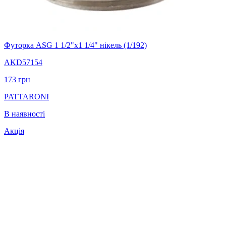
Футорка ASG 1 1/2"х1 1/4" нікель (1/192)
AKD57154
173
грн
PATTARONI
В наявності
Акція