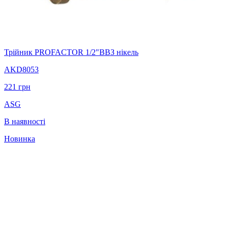
Трійник PROFACTOR 1/2"ВВЗ нікель
AKD8053
221
грн
ASG
В наявності
Новинка