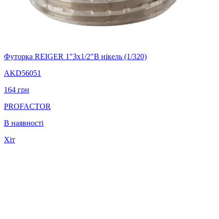
Футорка REIGER 1"Зх1/2"В нікель (1/320)
AKD56051
164
грн
PROFACTOR
В наявності
Хіт