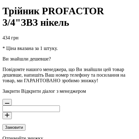
Трійник PROFACTOR
3/4"ЗВЗ нікель
434
грн
* Ціна вказана за 1 штуку.
Ви знайшли дешевше?
Повідомте нашого менеджера, що Ви знайшли цей товар
дешевше, напишіть Ваш номер телефону та посилання на
товар, ми ГАРАНТОВАНО зробимо знижку!
Закрити
Відкрити діалог з менеджером
Замовити
Отримайте знижку