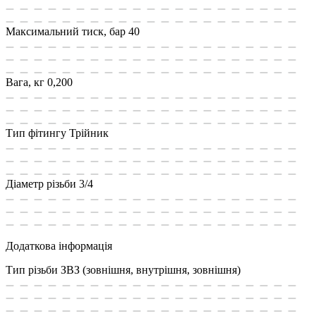
Максимальний тиск, бар
40
Вага, кг
0,200
Тип фітингу
Трійник
Діаметр різьби
3/4
Додаткова інформація
Тип різьби
ЗВЗ (зовнішня, внутрішня, зовнішня)