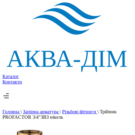
Каталог
Контакти
Головна
\
Запірна арматура
\
Різьбові фітинги
\
Трійник
PROFACTOR 3/4"ЗВЗ нікель