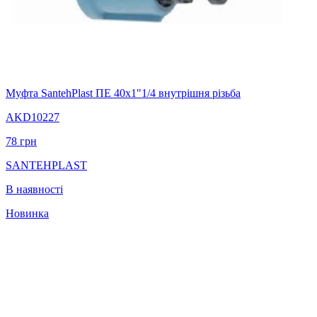
Муфта SantehPlast ПЕ 40x1"1/4 внутрішня різьба
AKD10227
78
грн
SANTEHPLAST
В наявності
Новинка