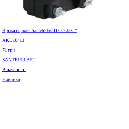
Врізка сідлова SantehPlast ПЕ Ø 32x1"
AKD10413
71
грн
SANTEHPLAST
В наявності
Новинка