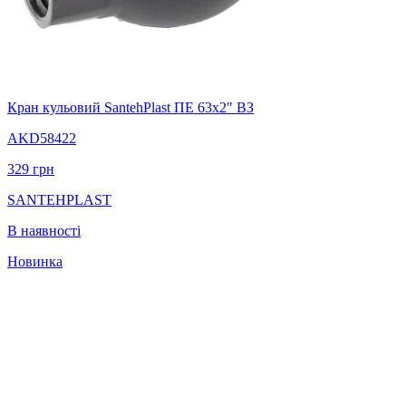
Кран кульовий SantehPlast ПЕ 63х2" ВЗ
AKD58422
329
грн
SANTEHPLAST
В наявності
Новинка