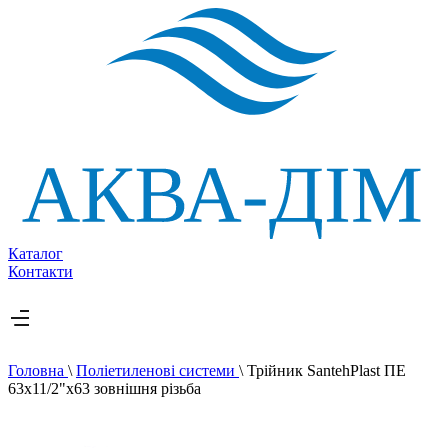
Каталог
Контакти
Головна
\
Поліетиленові системи
\
Трійник SantehPlast ПЕ
63x11/2"x63 зовнішня різьба