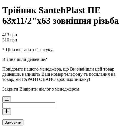
Трійник SantehPlast ПЕ
63x11/2"x63 зовнішня різьба
413
грн
310
грн
* Ціна вказана за 1 штуку.
Ви знайшли дешевше?
Повідомте нашого менеджера, що Ви знайшли цей товар
дешевше, напишіть Ваш номер телефону та посилання на
товар, ми ГАРАНТОВАНО зробимо знижку!
Закрити
Відкрити діалог з менеджером
Замовити