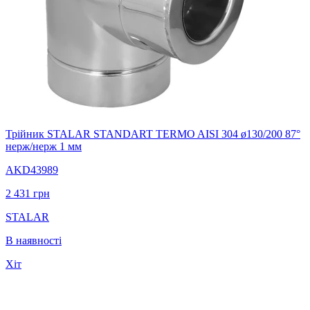
Трійник STALAR STANDART TERMO AISI 304 ø130/200 87°
нерж/нерж 1 мм
AKD43989
2 431
грн
STALAR
В наявності
Хіт