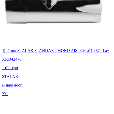
Трійник STALAR STANDART MONO AISI 304 ø110 87° 1мм
AKD42478
1 011
грн
STALAR
В наявності
Хіт