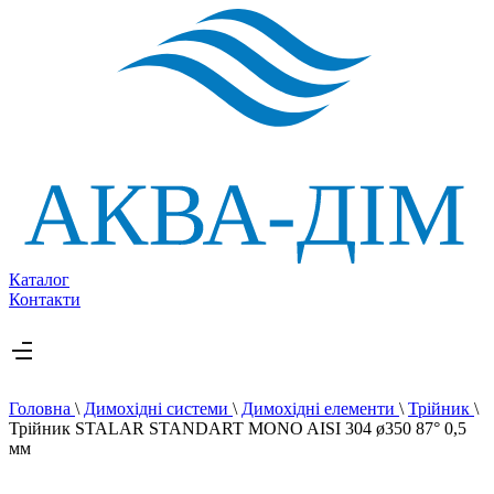
Каталог
Контакти
Головна
\
Димохідні системи
\
Димохідні елементи
\
Трійник
\
Трійник STALAR STANDART MONO AISI 304 ø350 87° 0,5
мм