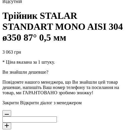
Відсутній
Трійник STALAR
STANDART MONO AISI 304
ø350 87° 0,5 мм
3 063
грн
* Ціна вказана за 1 штуку.
Ви знайшли дешевше?
Повідомте нашого менеджера, що Ви знайшли цей товар
дешевше, напишіть Ваш номер телефону та посилання на
товар, ми ГАРАНТОВАНО зробимо знижку!
Закрити
Відкрити діалог з менеджером