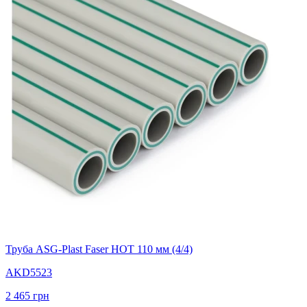
Труба ASG-Plast Faser HOT 110 мм (4/4)
AKD5523
2 465
грн