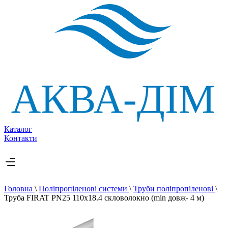
Каталог
Контакти
Головна
\
Поліпропіленові системи
\
Труби поліпропіленові
\
Труба FIRAT PN25 110х18.4 скловолокно (min довж- 4 м)