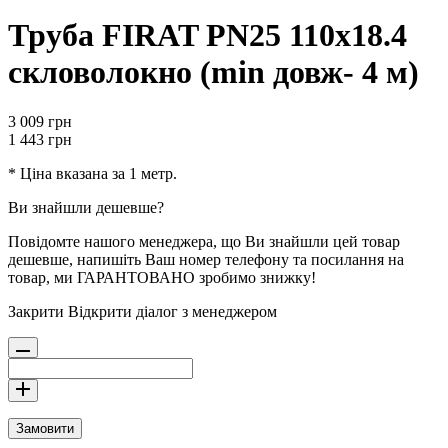
Труба FIRAT PN25 110х18.4
скловолокно (min довж- 4 м)
3 009
грн
1 443
грн
* Ціна вказана за 1 метр.
Ви знайшли дешевше?
Повідомте нашого менеджера, що Ви знайшли цей товар
дешевше, напишіть Ваш номер телефону та посилання на
товар, ми ГАРАНТОВАНО зробимо знижку!
Закрити
Відкрити діалог з менеджером
Замовити