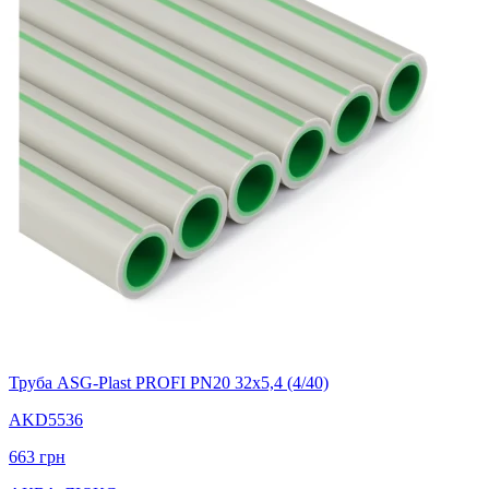
Труба ASG-Plast PROFI PN20 32х5,4 (4/40)
AKD5536
663
грн