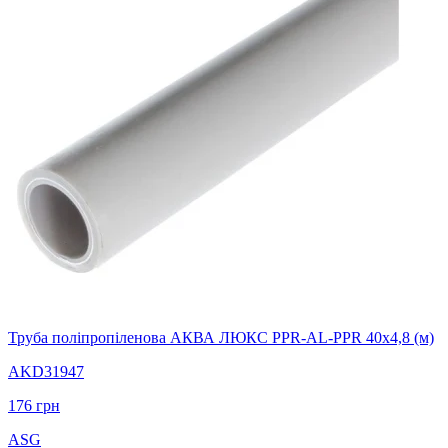
Труба поліпропіленова АКВА ЛЮКС PPR-AL-PPR 40х4,8 (м)
AKD31947
176
грн
ASG