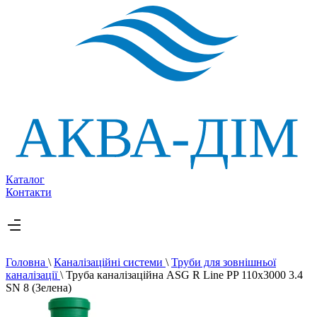
Каталог
Контакти
Головна
\
Каналізаційні системи
\
Труби для зовнішньої
каналізації
\
Труба каналізаційна ASG R Line PP 110x3000 3.4
SN 8 (Зелена)