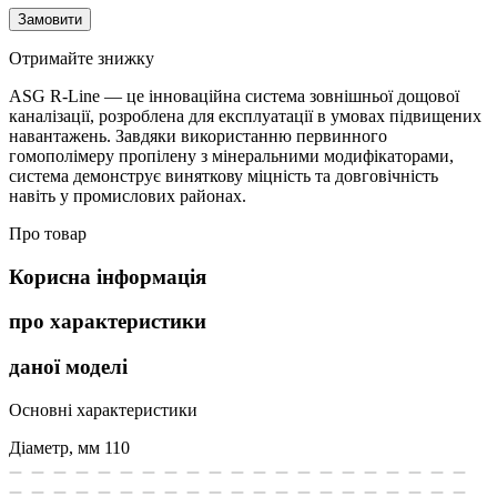
Замовити
Отримайте знижку
ASG R-Line — це інноваційна система зовнішньої дощової
каналізації, розроблена для експлуатації в умовах підвищених
навантажень. Завдяки використанню первинного
гомополімеру пропілену з мінеральними модифікаторами,
система демонструє виняткову міцність та довговічність
навіть у промислових районах.
Про товар
Корисна інформація
про характеристики
даної моделі
Основні характеристики
Діаметр, мм
110