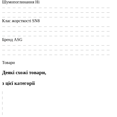
Шумопоглинання
Ні
Клас жорсткості
SN8
Бренд
ASG
Товари
Деякі схожі товари,
з цієї категорії