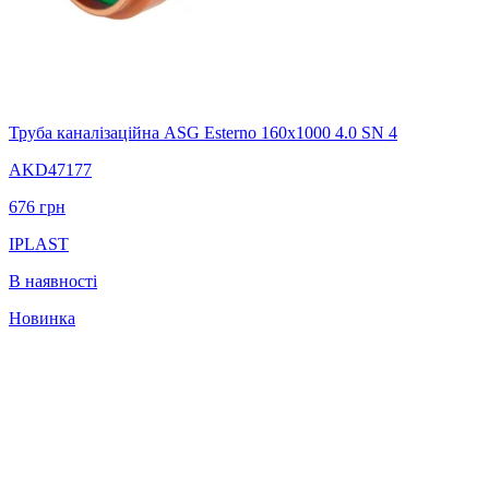
Труба каналізаційна ASG Esterno 160x1000 4.0 SN 4
AKD47177
676
грн
IPLAST
В наявності
Новинка