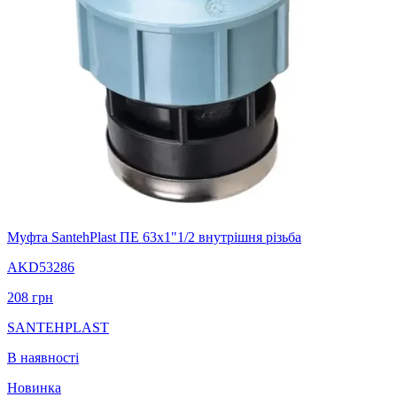
Муфта SantehPlast ПЕ 63x1"1/2 внутрішня різьба
AKD53286
208
грн
SANTEHPLAST
В наявності
Новинка