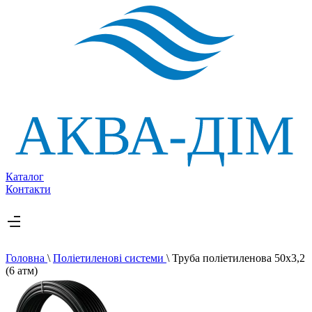
Каталог
Контакти
Головна
\
Поліетиленові системи
\
Труба поліетиленова 50х3,2
(6 атм)