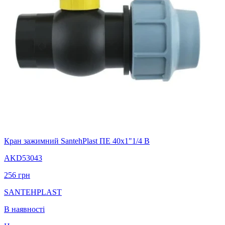
Кран зажимний SantehPlast ПЕ 40х1"1/4 В
AKD53043
256
грн
SANTEHPLAST
В наявності