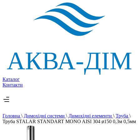
Каталог
Контакти
Головна
\
Димохідні системи
\
Димохідні елементи
\
Труба
\
Труба STALAR STANDART MONO AISI 304 ø150 0,3м 0,5мм