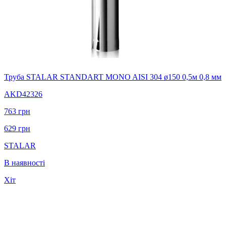
Труба STALAR STANDART MONO AISI 304 ø150 0,5м 0,8 мм
AKD42326
763
грн
629
грн
STALAR
В наявності
Хіт