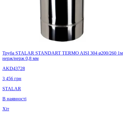
Труба STALAR STANDART TERMO AISI 304 ø200/260 1м
нерж/нерж 0,8 мм
AKD43728
3 456
грн
STALAR
В наявності
Хіт