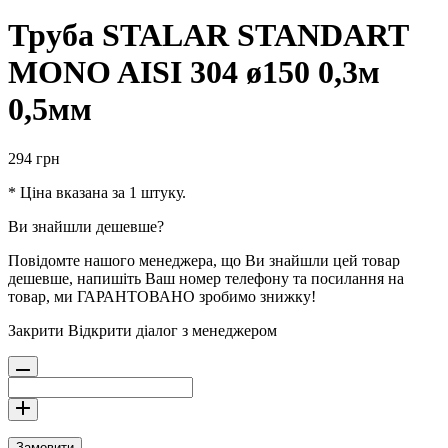
Труба STALAR STANDART
MONO AISI 304 ø150 0,3м
0,5мм
294
грн
* Ціна вказана за 1 штуку.
Ви знайшли дешевше?
Повідомте нашого менеджера, що Ви знайшли цей товар
дешевше, напишіть Ваш номер телефону та посилання на
товар, ми ГАРАНТОВАНО зробимо знижку!
Закрити
Відкрити діалог з менеджером
Замовити