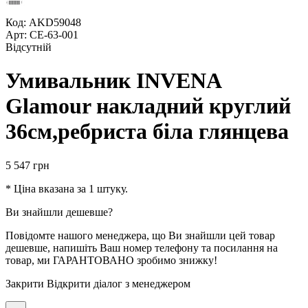
Код: AKD59048
Арт: CE-63-001
Відсутній
Умивальник INVENA
Glamour накладний круглий
36см,ребриста біла глянцева
5 547
грн
* Ціна вказана за 1 штуку.
Ви знайшли дешевше?
Повідомте нашого менеджера, що Ви знайшли цей товар
дешевше, напишіть Ваш номер телефону та посилання на
товар, ми ГАРАНТОВАНО зробимо знижку!
Закрити
Відкрити діалог з менеджером