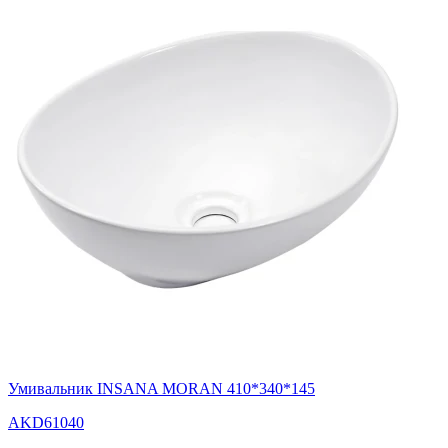
Умивальник INSANA MORAN 410*340*145
AKD61040