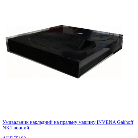
Умивальник накладний на пральну машину INVENA Gakhoff
NK1 чорний