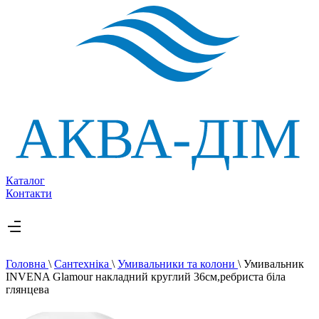
Каталог
Контакти
Головна
\
Сантехніка
\
Умивальники та колони
\
Умивальник
INVENA Glamour накладний круглий 36см,ребриста біла
глянцева