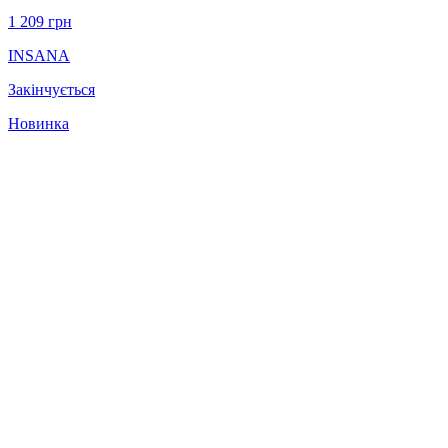
1 209
грн
INSANA
Закінчується
Новинка