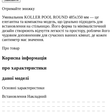
Отримайте знижку
Умивальник KOLLER POOL ROUND 485х350 мм — це
елегантна та компактна модель, що ідеально підходить для
встановлення на стільницю. Його форма та мінімалістичний
дизайн створюють відчуття легкості та простору, роблячи його
чудовим доповненням для сучасних ванних кімнат, де кожен
сантиметр має значення.
Про товар
Корисна інформація
про характеристики
даної моделі
Основні характеристики
Встановлення
Накладний