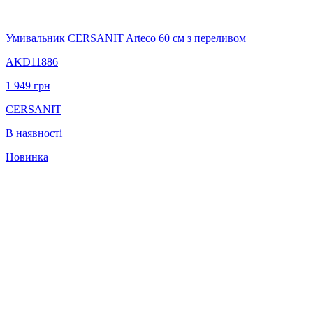
Умивальник CERSANIT Arteco 60 см з переливом
AKD11886
1 949
грн
CERSANIT
В наявності
Новинка