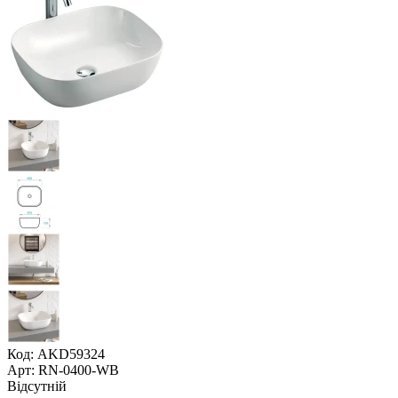
Код: AKD59324
Арт: RN-0400-WB
Відсутній