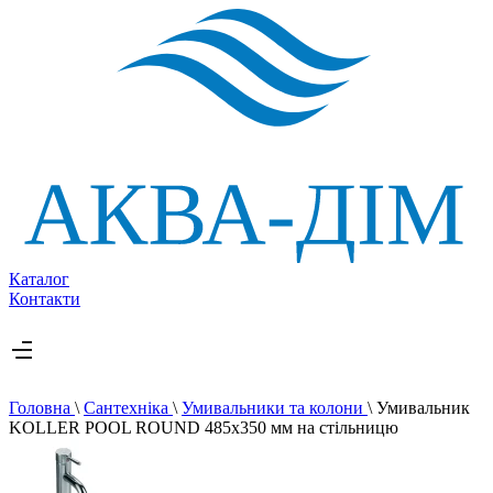
Каталог
Контакти
Головна
\
Сантехніка
\
Умивальники та колони
\
Умивальник
KOLLER POOL ROUND 485х350 мм на стільницю