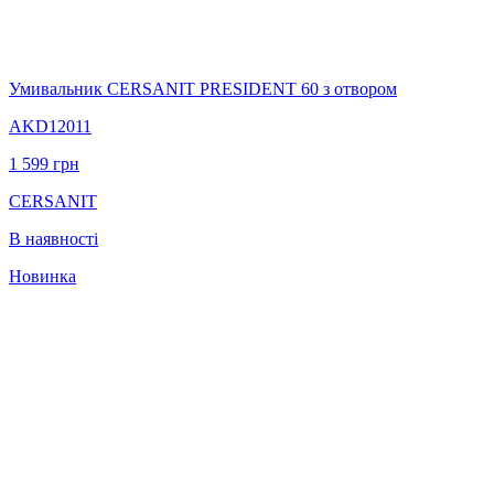
Умивальник CERSANIT PRESIDENT 60 з отвором
AKD12011
1 599
грн
CERSANIT
В наявності
Новинка