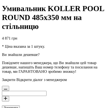
Умивальник KOLLER POOL
ROUND 485х350 мм на
стільницю
4 871
грн
* Ціна вказана за 1 штуку.
Ви знайшли дешевше?
Повідомте нашого менеджера, що Ви знайшли цей товар
дешевше, напишіть Ваш номер телефону та посилання на
товар, ми ГАРАНТОВАНО зробимо знижку!
Закрити
Відкрити діалог з менеджером
Замовити