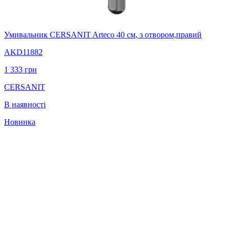
Умивальник CERSANIT Arteco 40 см, з отвором,правий
AKD11882
1 333
грн
CERSANIT
В наявності
Новинка