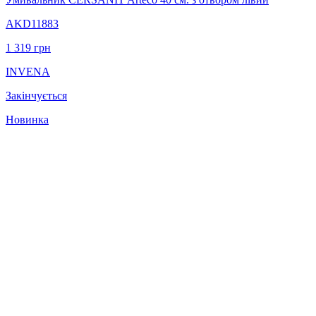
AKD11883
1 319
грн
INVENA
Закінчується
Новинка