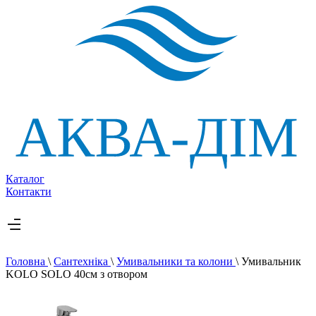
Каталог
Контакти
Головна
\
Сантехніка
\
Умивальники та колони
\
Умивальник
KOLO SOLO 40см з отвором