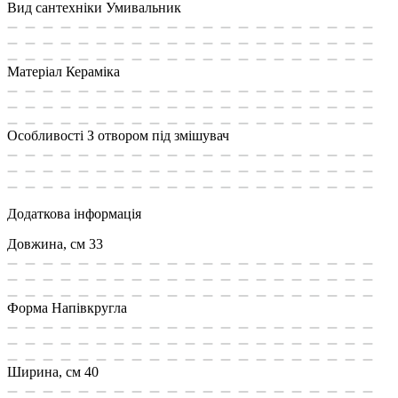
Вид сантехніки
Умивальник
Матеріал
Кераміка
Особливості
З отвором під змішувач
Додаткова інформація
Довжина, см
33
Форма
Напівкругла
Ширина, см
40