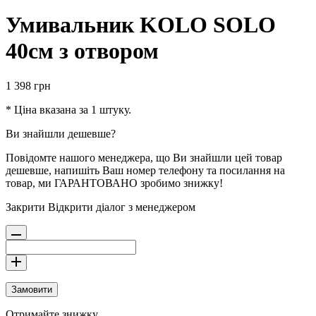
Умивальник KOLO SOLO
40см з отвором
1 398
грн
* Ціна вказана за 1 штуку.
Ви знайшли дешевше?
Повідомте нашого менеджера, що Ви знайшли цей товар
дешевше, напишіть Ваш номер телефону та посилання на
товар, ми ГАРАНТОВАНО зробимо знижку!
Закрити
Відкрити діалог з менеджером
Замовити
Отримайте знижку