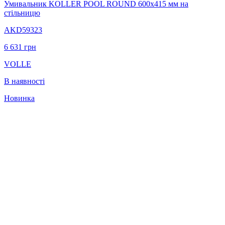
Умивальник KOLLER POOL ROUND 600х415 мм на
стільницю
AKD59323
6 631
грн
VOLLE
В наявності
Новинка