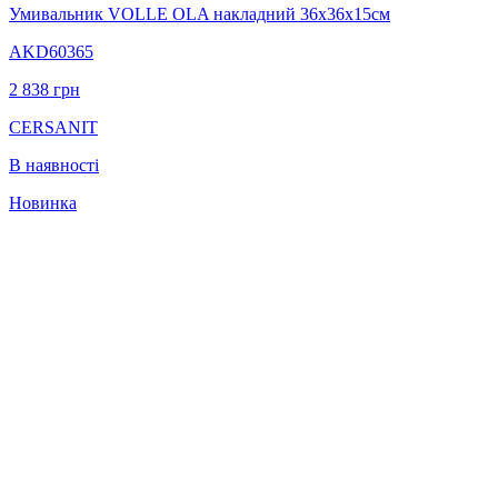
Умивальник VOLLE OLA накладний 36х36х15см
AKD60365
2 838
грн
CERSANIT
В наявності
Новинка