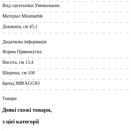
Вид сантехніки
Умивальник
Матеріал
Miramarble
Довжина, см
45,1
Додаткова інформація
Форма
Прямокутна
Висота, см
13,4
Ширина, см
100
Бренд
MIRAGGIO
Товари
Деякі схожі товари,
з цієї категорії