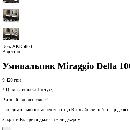
Код: AKD58631
Відсутній
Умивальник Miraggio Della 1
9 420
грн
* Ціна вказана за 1 штуку.
Ви знайшли дешевше?
Повідомте нашого менеджера, що Ви знайшли цей товар деше
Закрити
Відкрити діалог з менеджером