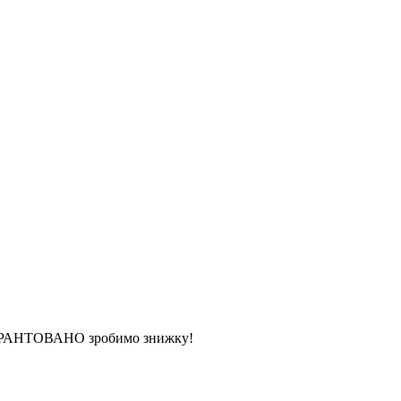
 ГАРАНТОВАНО зробимо знижку!