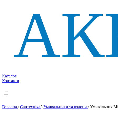
Каталог
Контакти
Головна
\
Сантехніка
\
Умивальники та колони
\
Умивальник Mir