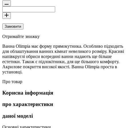
Замовити
Отримайте знижку
Ванна Olimpia має форму прямокутника. Особливо підходить
для облаштування ванних кімнат невеликого розміру. Красиві
напівкруглі обриси всередині ванни надають ще більше
естетики. Також є підлокітники, для ще більшого комфорту.
Акрилове покриття високої якості. Ванна Olimpia проста в
установці.
Про товар
Корисна інформація
про характеристики
даної моделі
Основні характеристики