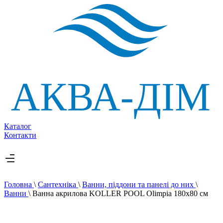
Каталог
Контакти
Головна
\
Сантехніка
\
Ванни, піддони та панелі до них
\
Ванни
\
Ванна акрилова KOLLER POOL Olimpia 180х80 см