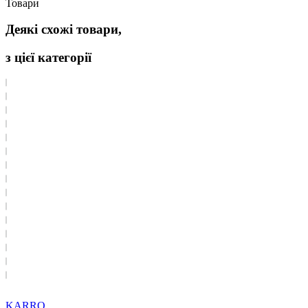
Товари
Деякі схожі товари,
з цієї категорії
KARRO