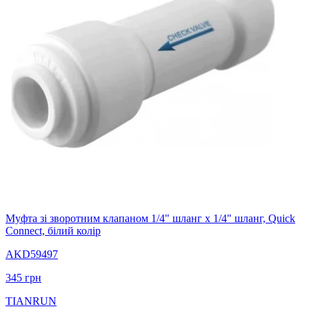
Муфта зі зворотним клапаном 1/4" шланг х 1/4" шланг, Quick
Connect, білий колір
AKD59497
345
грн
TIANRUN