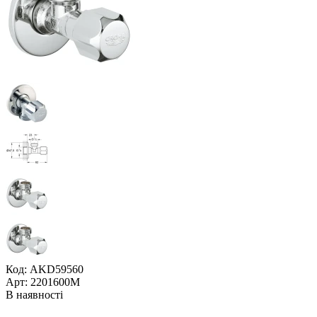
Код: AKD59560
Арт: 2201600М
В наявності