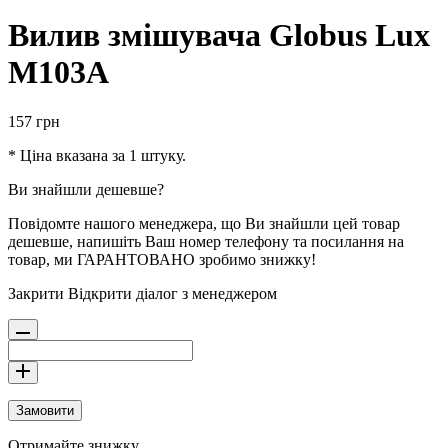
Вилив змішувача Globus Lux
M103A
157
грн
* Ціна вказана за 1 штуку.
Ви знайшли дешевше?
Повідомте нашого менеджера, що Ви знайшли цей товар
дешевше, напишіть Ваш номер телефону та посилання на
товар, ми ГАРАНТОВАНО зробимо знижку!
Закрити
Відкрити діалог з менеджером
Замовити
Отримайте знижку