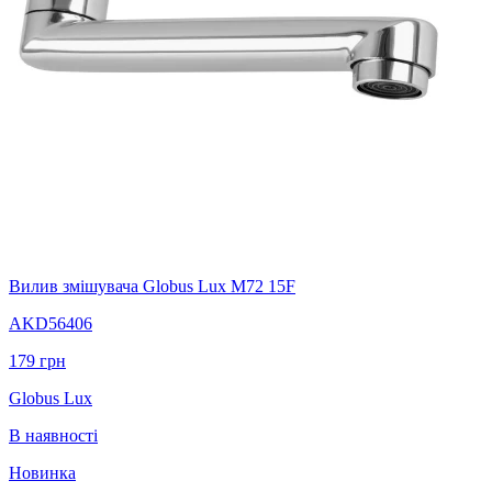
Вилив змішувача Globus Lux M72 15F
AKD56406
179
грн
Globus Lux
В наявності
Новинка