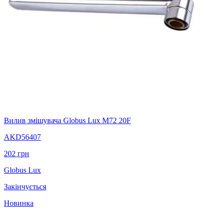
Вилив змішувача Globus Lux M72 20F
AKD56407
202
грн
Globus Lux
Закінчується
Новинка