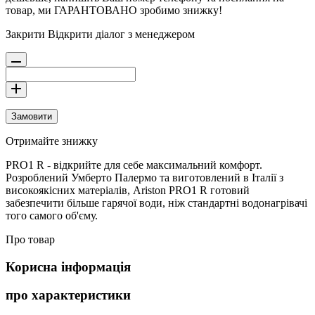
товар, ми ГАРАНТОВАНО зробимо знижку!
Закрити
Відкрити діалог з менеджером
Замовити
Отримайте знижку
PRO1 R - відкрийте для себе максимальний комфорт.
Розроблений Умберто Палермо та виготовлений в Італії з
високоякісних матеріалів, Ariston PRO1 R готовий
забезпечити більше гарячої води, ніж стандартні водонагрівачі
того самого об'єму.
Про товар
Корисна інформація
про характеристики