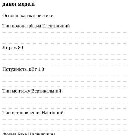
даної моделі
Основні характеристики
Тип водонагрівача
Електричний
Літраж
80
Потужність, кВт
1,8
Тип монтажу
Вертикальний
Тип встановлення
Настінний
Форма Бака
Циліндрична