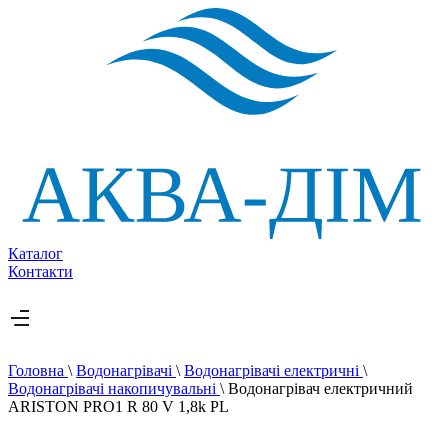
Каталог
Контакти
Головна
\
Водонагрівачі
\
Водонагрівачі електричні
\
Водонагрівачі накопичувальні
\
Водонагрівач електричний
ARISTON PRO1 R 80 V 1,8k PL