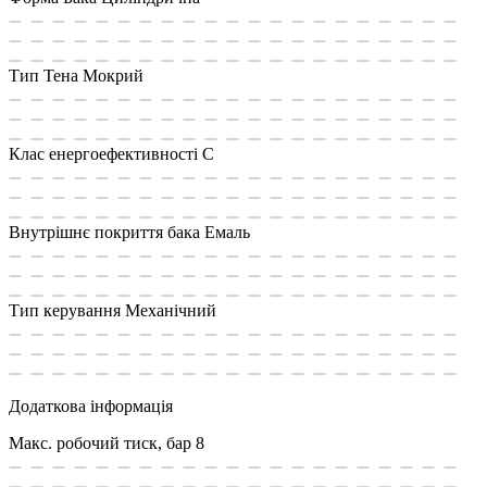
Тип Тена
Мокрий
Клас енергоефективності
C
Внутрішнє покриття бака
Емаль
Тип керування
Механічний
Додаткова інформація
Макс. робочий тиск, бар
8