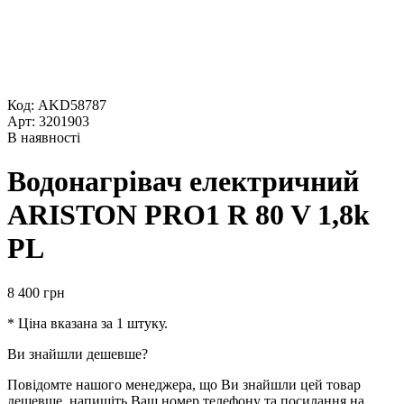
Код: AKD58787
Арт: 3201903
В наявності
Водонагрівач електричний
ARISTON PRO1 R 80 V 1,8k
PL
8 400
грн
* Ціна вказана за 1 штуку.
Ви знайшли дешевше?
Повідомте нашого менеджера, що Ви знайшли цей товар
дешевше, напишіть Ваш номер телефону та посилання на