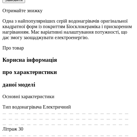
Отримайте знижку
Одна з найпопулярніших серій водонагрівачів оригінальної
квадратної форм із покриттям Біосклокераміка і прискореним
нагріванням. Має варіативні налаштування потужності, що
дає змогу заощаджувати електроенергію.
Про товар
Корисна інформація
про характеристики
даної моделі
Основні характеристики
Тип водонагрівача
Електричний
Літраж
30