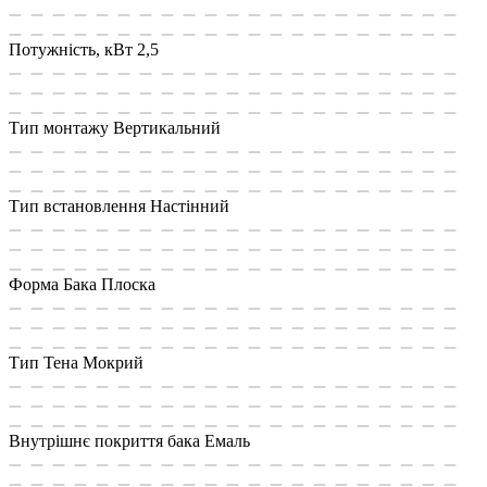
Потужність, кВт
2,5
Тип монтажу
Вертикальний
Тип встановлення
Настінний
Форма Бака
Плоска
Тип Тена
Мокрий
Внутрішнє покриття бака
Емаль