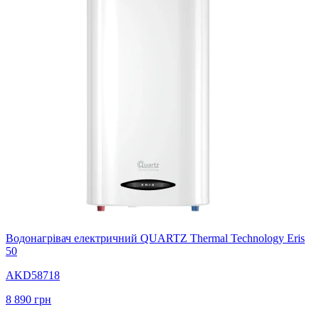
Водонагрівач електричний QUARTZ Thermal Technology Eris
50
AKD58718
8 890
грн