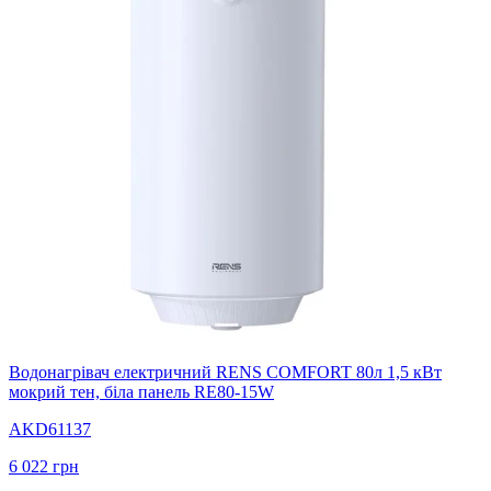
Водонагрівач електричний RENS COMFORT 80л 1,5 кВт
мокрий тен, біла панель RE80-15W
AKD61137
6 022
грн