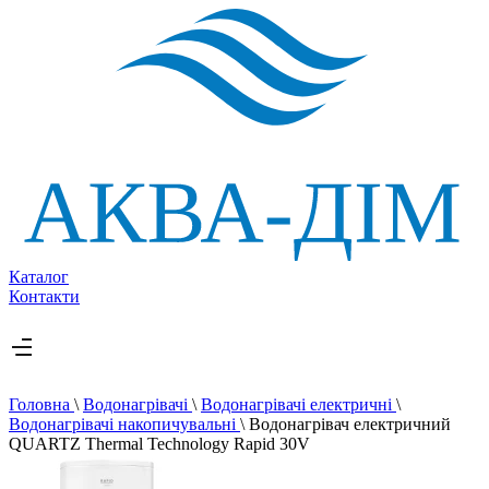
Каталог
Контакти
Головна
\
Водонагрівачі
\
Водонагрівачі електричні
\
Водонагрівачі накопичувальні
\
Водонагрівач електричний
QUARTZ Thermal Technology Rapid 30V