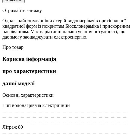
Отримайте знижку
Одна з найпопулярніших серій водонагрівачів оригінальної
квадратної форм із покриттям Біосклокераміка і прискореним
нагріванням. Має варіативні налаштування потужності, що
дає змогу заощаджувати електроенергію.
Про товар
Корисна інформація
про характеристики
даної моделі
Основні характеристики
Тип водонагрівача
Електричний
Літраж
80