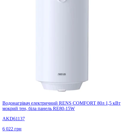
Водонагрівач електричний RENS COMFORT 80л 1,5 кВт
мокрий тен, біла панель RE80-15W
AKD61137
6 022
грн