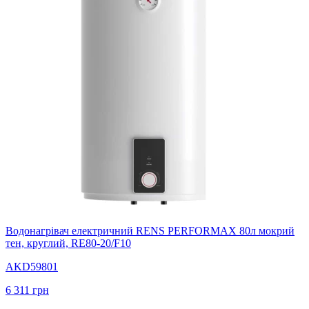
Водонагрівач електричний RENS PERFORMAX 80л мокрий
тен, круглий, RE80-20/F10
AKD59801
6 311
грн