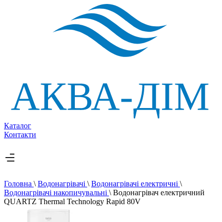
Каталог
Контакти
Головна
\
Водонагрівачі
\
Водонагрівачі електричні
\
Водонагрівачі накопичувальні
\
Водонагрівач електричний
QUARTZ Thermal Technology Rapid 80V