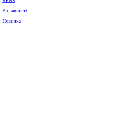
RENS
В наявності
Новинка