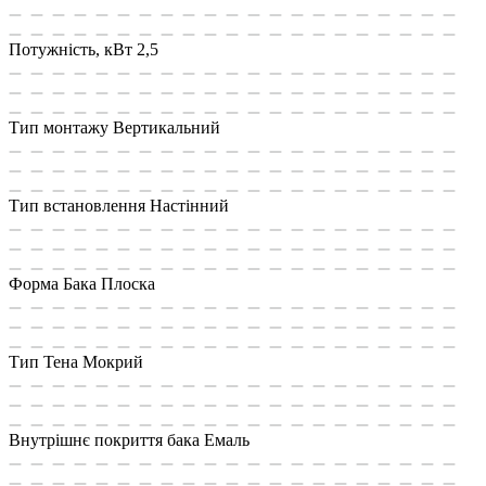
Потужність, кВт
2,5
Тип монтажу
Вертикальний
Тип встановлення
Настінний
Форма Бака
Плоска
Тип Тена
Мокрий
Внутрішнє покриття бака
Емаль