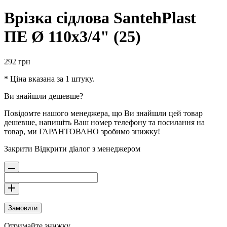
Врізка сідлова SantehPlast
ПЕ Ø 110x3/4" (25)
292
грн
* Ціна вказана за 1 штуку.
Ви знайшли дешевше?
Повідомте нашого менеджера, що Ви знайшли цей товар
дешевше, напишіть Ваш номер телефону та посилання на
товар, ми ГАРАНТОВАНО зробимо знижку!
Закрити
Відкрити діалог з менеджером
Замовити
Отримайте знижку