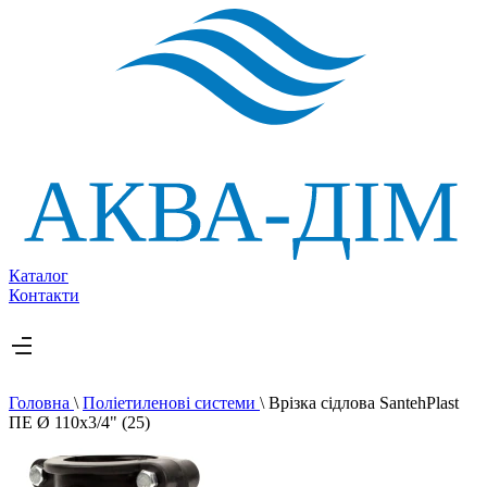
Каталог
Контакти
Головна
\
Поліетиленові системи
\
Врізка сідлова SantehPlast
ПЕ Ø 110x3/4" (25)