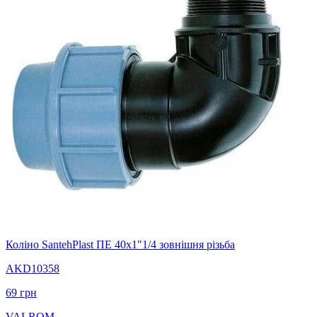
Коліно SantehPlast ПЕ 40x1"1/4 зовнішня різьба
AKD10358
69
грн
VALROM