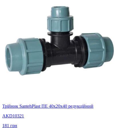
Трійник SantehPlast ПЕ 40х20х40 редукційний
AKD10321
181
грн