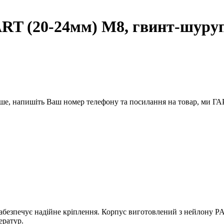
T (20-24мм) M8, гвинт-шуруп 
вше, напишіть Ваш номер телефону та посилання на товар, ми
езпечує надійне кріплення. Корпус виготовлений з нейлону PA 6
ератур.