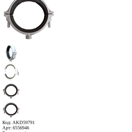
Код: AKD59791
Арт: 6556946