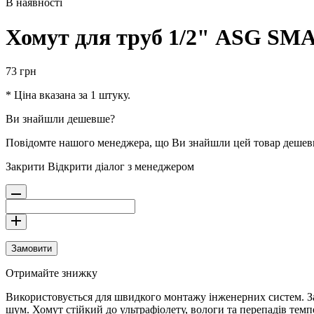
В наявності
Хомут для труб 1/2" ASG SMAR
73
грн
* Ціна вказана за 1 штуку.
Ви знайшли дешевше?
Повідомте нашого менеджера, що Ви знайшли цей товар деше
Закрити
Відкрити діалог з менеджером
Замовити
Отримайте знижку
Використовується для швидкого монтажу інженерних систем. Заб
шум. Хомут стійкий до ультрафіолету, вологи та перепадів темп