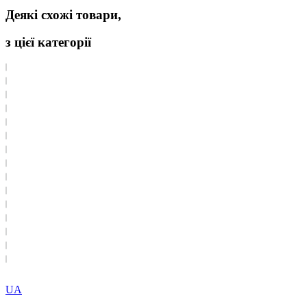
Деякі схожі товари,
з цієї категорії
UA