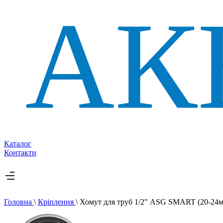
Каталог
Контакти
Головна
\
Кріплення
\
Хомут для труб 1/2" ASG SMART (20-24мм