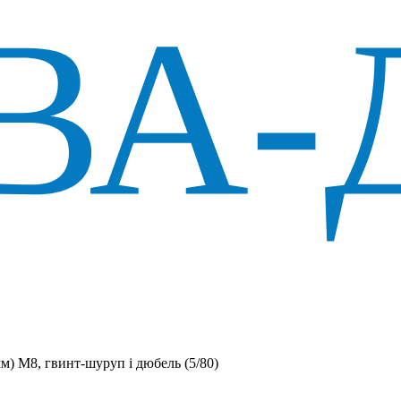
) M8, гвинт-шуруп і дюбель (5/80)