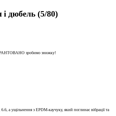
і дюбель (5/80)
 ГАРАНТОВАНО зробимо знижку!
.6, а ущільнення з EPDM-каучуку, який поглинає вібрації та