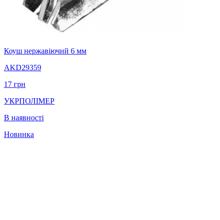
Коуш нержавіючий 6 мм
AKD29359
17
грн
УКРПОЛІМЕР
В наявності
Новинка