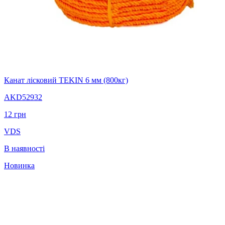
Канат лісковий TEKIN 6 мм (800кг)
AKD52932
12
грн
VDS
В наявності
Новинка