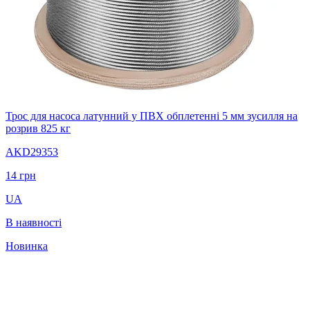
Трос для насоса латунний у ПВХ обплетенні 5 мм зусилля на
розрив 825 кг
AKD29353
14
грн
UA
В наявності
Новинка