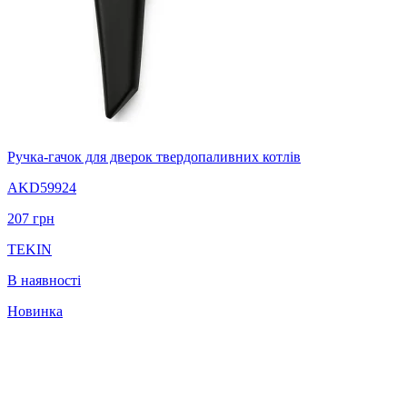
Ручка-гачок для дверок твердопаливних котлів
AKD59924
207
грн
TEKIN
В наявності
Новинка