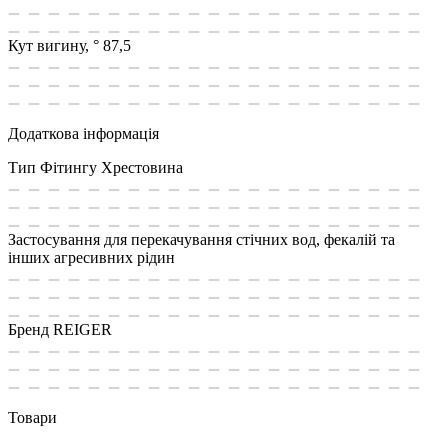
Кут вигину, °
87,5
Додаткова інформація
Тип Фітингу
Хрестовина
Застосування
для перекачування стічних вод, фекалій та
інших агресивних рідин
Бренд
REIGER
Товари