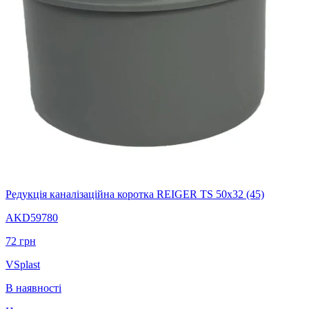
Редукція каналізаційна коротка REIGER TS 50х32 (45)
AKD59780
72
грн
VSplast
В наявності