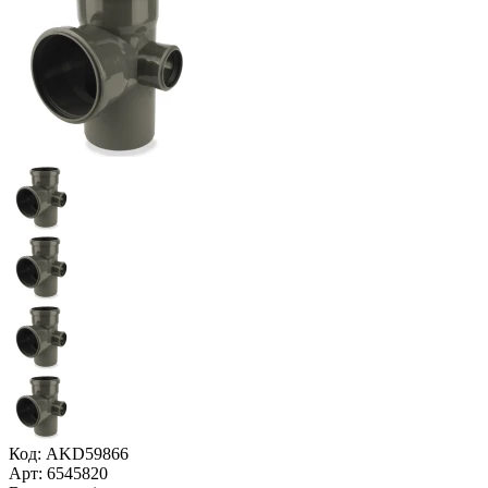
Код: AKD59866
Арт: 6545820