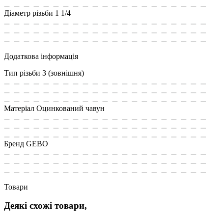
Діаметр різьби
1 1/4
Додаткова інформація
Тип різьби
З (зовнішня)
Матеріал
Оцинкований чавун
Бренд
GEBO
Товари
Деякі схожі товари,