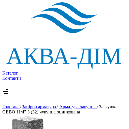
Каталог
Контакти
Головна
\
Запірна арматура
\
Арматура чавунна
\
Заглушка
GEBO 11/4" З (32) чувунна оцинкована