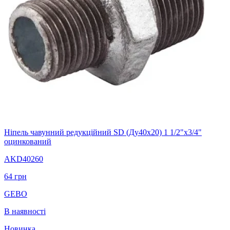
Ніпель чавунний редукційний SD (Ду40х20) 1 1/2"х3/4"
оцинкований
AKD40260
64
грн
GEBO
В наявності
Новинка