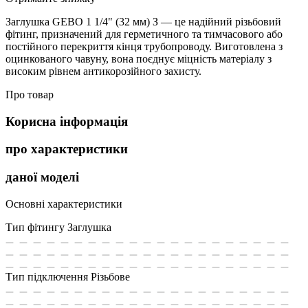
Заглушка GEBO 1 1/4" (32 мм) З — це надійний різьбовий
фітинг, призначений для герметичного та тимчасового або
постійного перекриття кінця трубопроводу. Виготовлена з
оцинкованого чавуну, вона поєднує міцність матеріалу з
високим рівнем антикорозійного захисту.
Про товар
Корисна інформація
про характеристики
даної моделі
Основні характеристики
Тип фітингу
Заглушка
Тип підключення
Різьбове