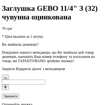
Заглушка GEBO 11/4" З (32)
чувунна оцинкована
76
грн
* Ціна вказана за 1 штуку.
Ви знайшли дешевше?
Повідомте нашого менеджера, що Ви знайшли цей товар
дешевше, напишіть Ваш номер телефону та посилання на
товар, ми ГАРАНТОВАНО зробимо знижку!
Закрити
Відкрити діалог з менеджером
Замовити
Отримайте знижку