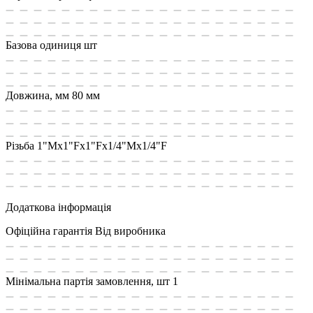
Базова одиниця
шт
Довжина, мм
80 мм
Різьба
1"Мx1"Fx1"Fx1/4"Mx1/4"F
Додаткова інформація
Офіційна гарантія
Від виробника
Мінімальна партія замовлення, шт
1