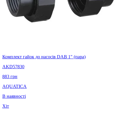
Комплект гайок до насосів DAB 1" (пара)
AKD57830
883
грн
AQUATICA
В наявності
Хіт