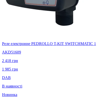
Реле електронне PEDROLLO T-KIT SWITCHMATIC 1
AKD51609
2 418
грн
1 985
грн
DAB
В наявності
Новинка