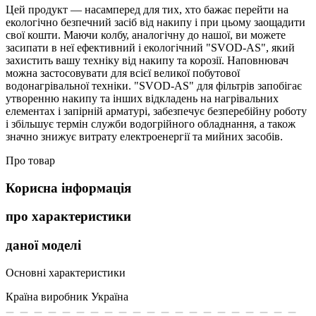
Цей продукт — насамперед для тих, хто бажає перейти на
екологічно безпечний засіб від накипу і при цьому заощадити
свої кошти. Маючи колбу, аналогічну до нашої, ви можете
засипати в неї ефективний і екологічний "SVOD-AS", який
захистить вашу техніку від накипу та корозії. Наповнювач
можна застосовувати для всієї великої побутової
водонагрівальної техніки. "SVOD-AS" для фільтрів запобігає
утворенню накипу та інших відкладень на нагрівальних
елементах і запірній арматурі, забезпечує безперебійну роботу
і збільшує термін служби водогрійного обладнання, а також
значно знижує витрату електроенергії та мийних засобів.
Про товар
Корисна інформація
про характеристики
даної моделі
Основні характеристики
Країна виробник
Україна