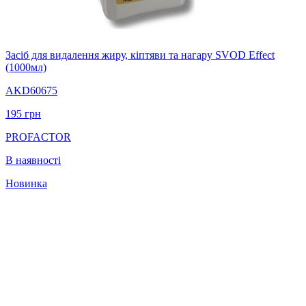
Засіб для видалення жиру, кіптяви та нагару SVOD Effect
(1000мл)
AKD60675
195
грн
PROFACTOR
В наявності
Новинка