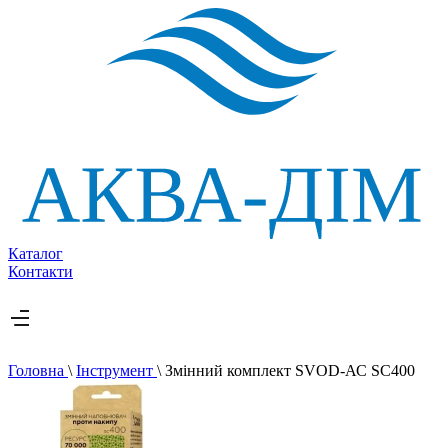
Каталог
Контакти
Головна
\
Інструмент
\
Змінний комплект SVOD-АС SC400